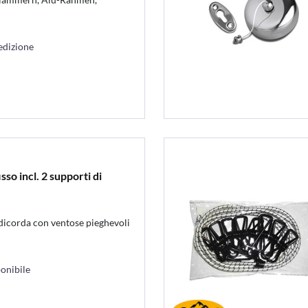
edizione
so incl. 2 supporti di
ndicorda con ventose pieghevoli
onibile