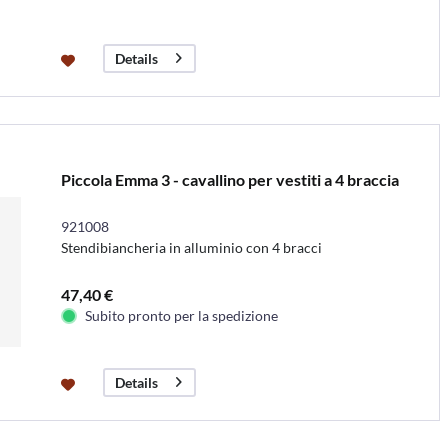
Details
Piccola Emma 3 - cavallino per vestiti a 4 braccia
921008
Stendibiancheria in alluminio con 4 bracci
47,40 €
Subito pronto per la spedizione
Details