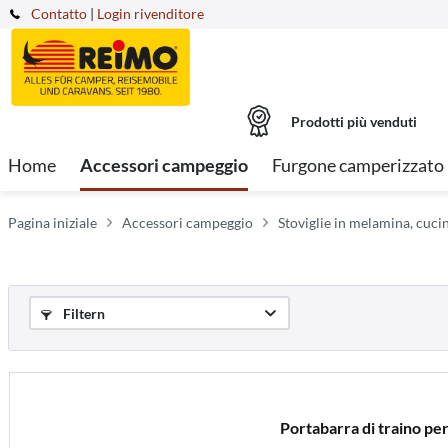
Contatto
|
Login rivenditore
Prodotti più venduti
Home
Accessori campeggio
Furgone camperizzato
Pagina iniziale
Accessori campeggio
Stoviglie in melamina, cuc
Filtern
Portabarra di traino per