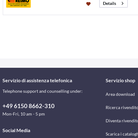
Details
Servizio di assistenza telefonica
Servizio shop
Telephone support and counselling under:
Area download
+49 6150 8662-310
Ricerca rivendito
Mon-Fri, 10 am - 5 pm
Diventa rivendit
Social Media
Scarica i catalog