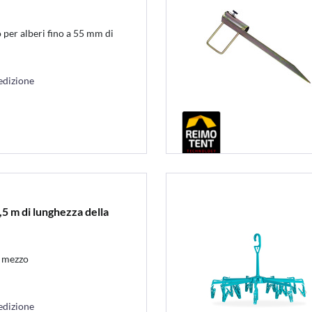
 per alberi fino a 55 mm di
edizione
,5 m di lunghezza della
n mezzo
edizione