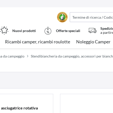
Spedizi
Nuovi prodotti
Offerte speciali
a partir
Ricambi camper, ricambi roulotte
Noleggio Camper
ina da campeggio
Stendibiancheria da campeggio, accessori per bianch
 asciugatrice rotativa