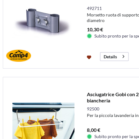
492711
Morsetto ruota di supporto
diametro
10,30 €
Subito pronto per la sp
Details
Asciugatrice Gobi con 2
biancheria
92500
Per la piccola lavanderia i
8,00 €
Subito pronto per la sp