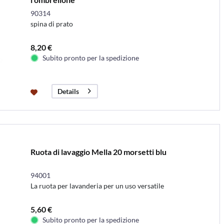
90314
spina di prato
8,20 €
Subito pronto per la spedizione
Details
Ruota di lavaggio Mella 20 morsetti blu
94001
La ruota per lavanderia per un uso versatile
5,60 €
Subito pronto per la spedizione