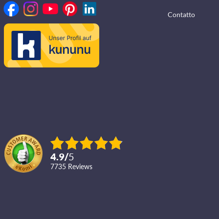
Contatto
4.9
/
5
7735
reviews