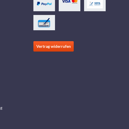
Vertrag widerrufen
ng