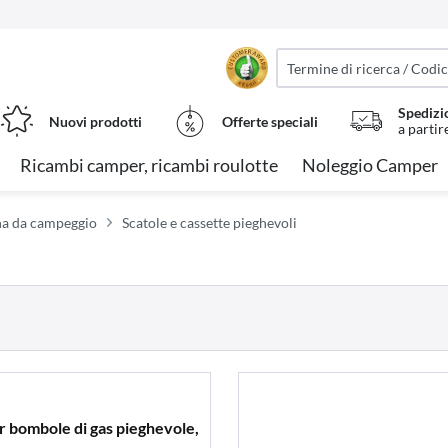
Spedizi
Nuovi prodotti
Offerte speciali
a partir
Ricambi camper, ricambi roulotte
Noleggio Camper
ina da campeggio
Scatole e cassette pieghevoli
er bombole di gas pieghevole,