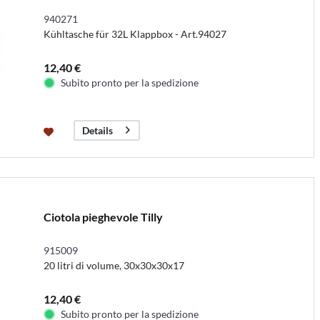
940271
Kühltasche für 32L Klappbox - Art.94027
12,40 €
Subito pronto per la spedizione
Details
Ciotola pieghevole Tilly
915009
20 litri di volume, 30x30x30x17
12,40 €
Subito pronto per la spedizione