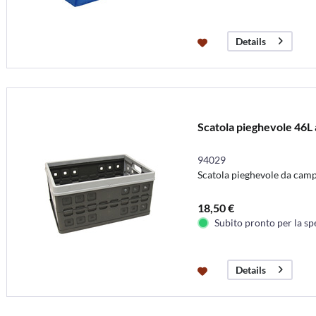
Details
Scatola pieghevole 46L 
94029
Scatola pieghevole da cam
18,50 €
Subito pronto per la sp
Details