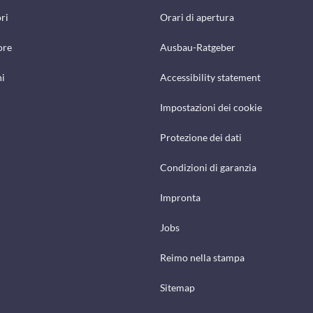
ri
Orari di apertura
ore
Ausbau-Ratgeber
hi
Accessibility statement
Impostazioni dei cookie
Protezione dei dati
Condizioni di garanzia
Impronta
Jobs
Reimo nella stampa
Sitemap