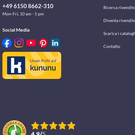
+49 6150 8662-310
Ricerca rivendito
Mon-Fri, 10 am - 5 pm
Diventa rivendit
Social Media
Scarica i catalog
Contatto
4.9
/
5