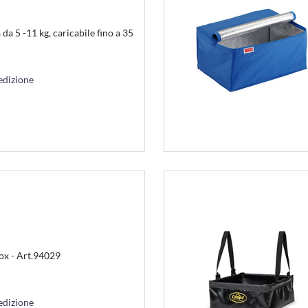
da 5 -11 kg, caricabile fino a 35
edizione
ox - Art.94029
edizione