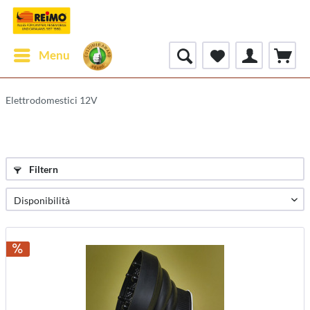
Menu
Elettrodomestici 12V
Filtern