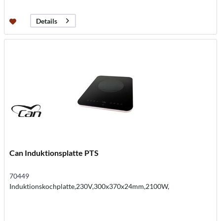
Details
Can Induktionsplatte PTS
70449
Induktionskochplatte,230V,300x370x24mm,2100W,