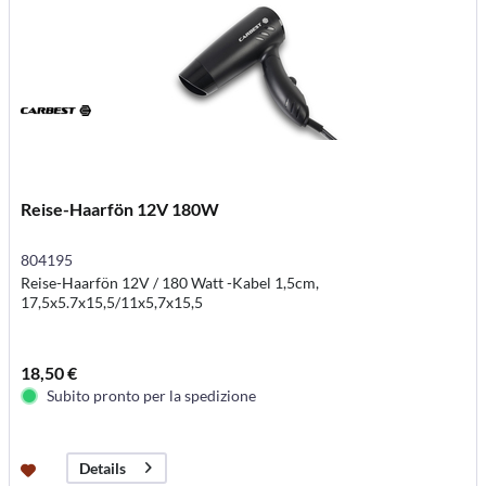
Reise-Haarfön 12V 180W
804195
Reise-Haarfön 12V / 180 Watt -Kabel 1,5cm,
17,5x5.7x15,5/11x5,7x15,5
18,50 €
Subito pronto per la spedizione
Details