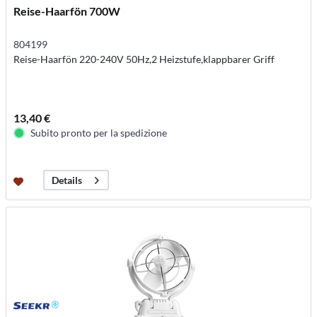
Reise-Haarfön 700W
804199
Reise-Haarfön 220-240V 50Hz,2 Heizstufe,klappbarer Griff
13,40 €
Subito pronto per la spedizione
Details