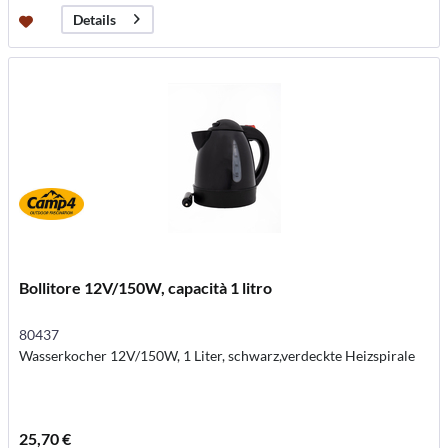
Details
Bollitore 12V/150W, capacità 1 litro
80437
Wasserkocher 12V/150W, 1 Liter, schwarz,verdeckte Heizspirale
25,70 €