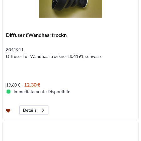
Diffuser f.Wandhaartrockn
8041911
Diffuser für Wandhaartrockner 804191, schwarz
12,30 €
19,60 €
Immediatamente Disponibile
Details