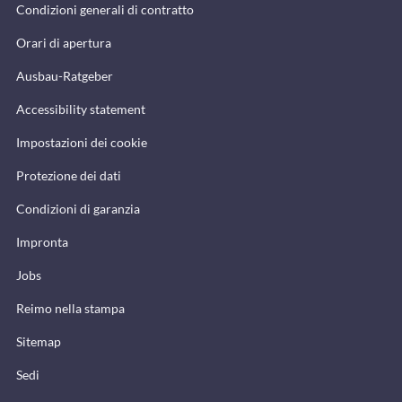
Condizioni generali di contratto
Orari di apertura
Ausbau-Ratgeber
Accessibility statement
Impostazioni dei cookie
Protezione dei dati
Condizioni di garanzia
Impronta
Jobs
Reimo nella stampa
Sitemap
Sedi