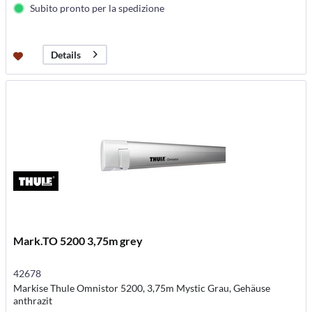
Subito pronto per la spedizione
Details
Mark.TO 5200 3,75m grey
42678
Markise Thule Omnistor 5200, 3,75m Mystic Grau, Gehäuse
anthrazit