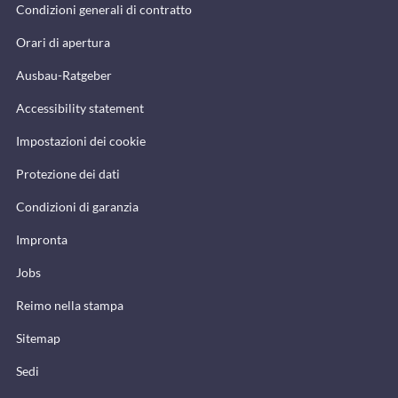
Condizioni generali di contratto
Orari di apertura
Ausbau-Ratgeber
Accessibility statement
Impostazioni dei cookie
Protezione dei dati
Condizioni di garanzia
Impronta
Jobs
Reimo nella stampa
Sitemap
Sedi