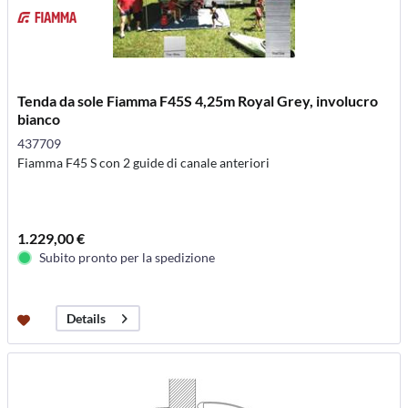
Tenda da sole Fiamma F45S 4,25m Royal Grey, involucro
bianco
437709
Fiamma F45 S con 2 guide di canale anteriori
1.229,00 €
Subito pronto per la spedizione
Details