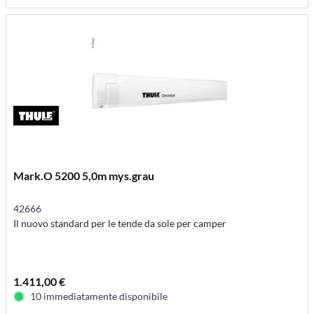
Mark.O 5200 5,0m mys.grau
42666
Il nuovo standard per le tende da sole per camper
1.411,00 €
10 immediatamente disponibile