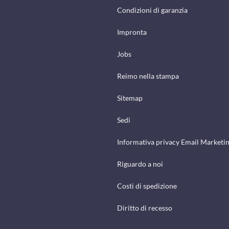
Condizioni di garanzia
Impronta
Jobs
Reimo nella stampa
Sitemap
Sedi
Informativa privacy Email Marketi
Riguardo a noi
Costi di spedizione
Diritto di recesso