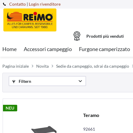
Contatto
|
Login rivenditore
Prodotti più venduti
Home
Accessori campeggio
Furgone camperizzato
Pagina iniziale
Novita
Sedie da campeggio, sdrai da campeggio
Filtern
NEU
Teramo
92661