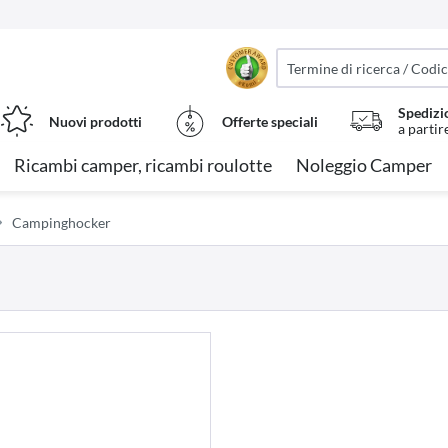
Spedizi
Nuovi prodotti
Offerte speciali
a partir
Ricambi camper, ricambi roulotte
Noleggio Camper
Campinghocker