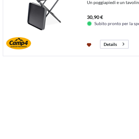
Un poggiapiedi e un tavolin
30,90 €
Subito pronto per la sp
Details