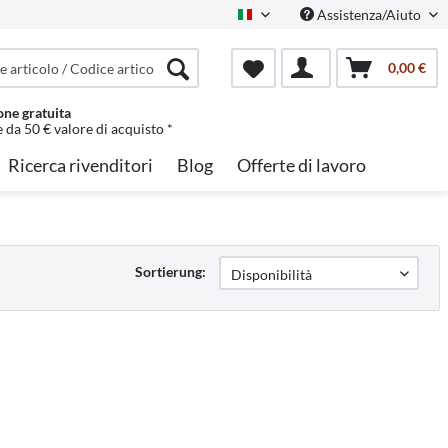
Assistenza/Aiuto
Italian
0,00 €
one gratuita
e da 50 € valore di acquisto *
Ricerca rivenditori
Blog
Offerte di lavoro
Sortierung: