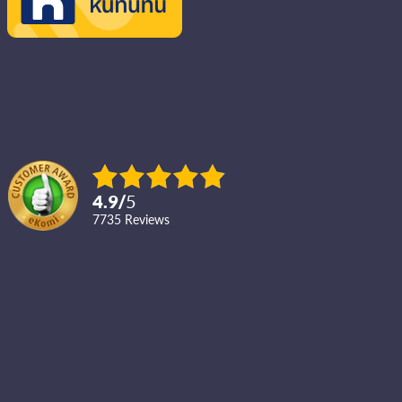
4.9
/
5
7735
reviews