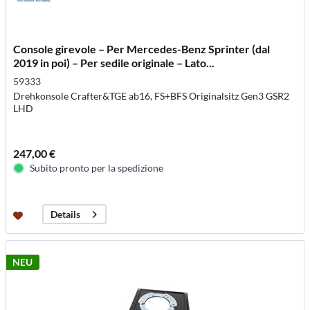
Console girevole – Per Mercedes-Benz Sprinter (dal
2019 in poi) – Per sedile originale – Lato...
59333
Drehkonsole Crafter&TGE ab16, FS+BFS Originalsitz Gen3 GSR2
LHD
247,00 €
Subito pronto per la spedizione
Details
NEU