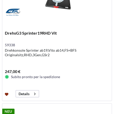
DrehsG3 Sprinter19RHD Vit
59338
Drehkonsole Sprinter ab19,Vito ab14,FS+BFS
Originalsitz,RHD,3Gen,GSr2
247,00 €
Subito pronto per la spedizione
Details
NEU