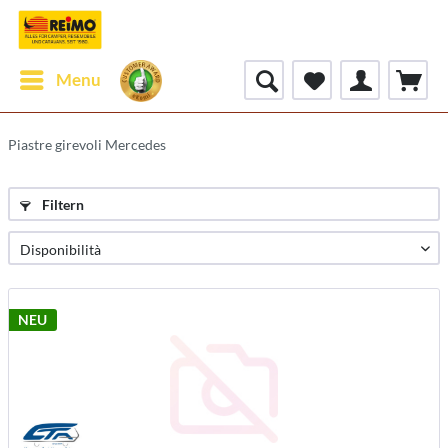
Menu
Piastre girevoli Mercedes
Filtern
NEU