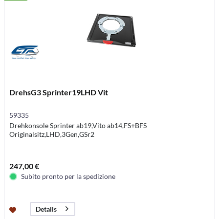
DrehsG3 Sprinter19LHD Vit
59335
Drehkonsole Sprinter ab19,Vito ab14,FS+BFS
Originalsitz,LHD,3Gen,GSr2
247,00 €
Subito pronto per la spedizione
Details