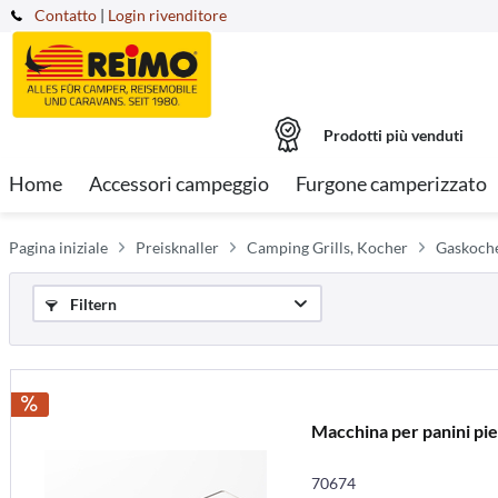
Contatto
|
Login rivenditore
Prodotti più venduti
Home
Accessori campeggio
Furgone camperizzato
Pagina iniziale
Preisknaller
Camping Grills, Kocher
Gaskoche
Filtern
Macchina per panini pie
70674