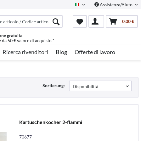
Assistenza/Aiuto
Italian
0,00 €
one gratuita
e da 50 € valore di acquisto *
Ricerca rivenditori
Blog
Offerte di lavoro
Sortierung:
Kartuschenkocher 2-flammi
70677