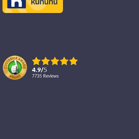
4.9
/
5
7735
reviews