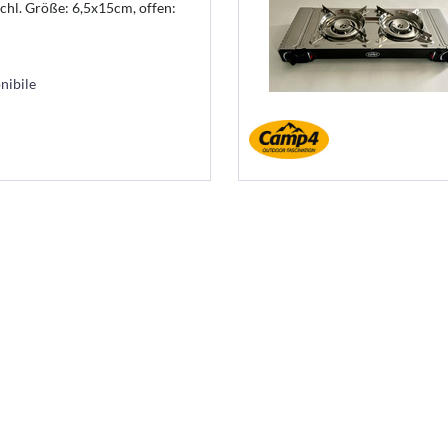
schl. Größe: 6,5x15cm, offen:
nibile