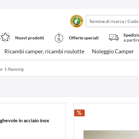
Spedizi
Nuovi prodotti
Offerte speciali
a partir
Ricambi camper, ricambi roulotte
Noleggio Camper
r 1-flammig
ghevole in acciaio inox