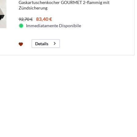
Gaskartuschenkocher GOURMET 2-flammig mit
Zündsicherung
83,40 €
92,70 €
Immediatamente Disponibile
Details