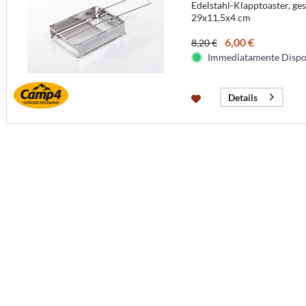
Edelstahl-Klapptoaster, ge
29x11,5x4 cm
6,00 €
8,20 €
Immediatamente Dispo
Details