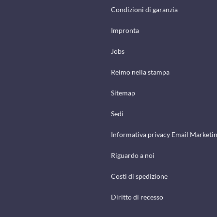
Condizioni di garanzia
Impronta
Jobs
Reimo nella stampa
Sitemap
Sedi
Informativa privacy Email Marketi
Riguardo a noi
Costi di spedizione
Diritto di recesso