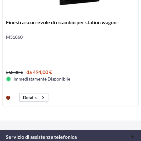
Finestra scorrevole di ricambio per station wagon -
M31860
da 494,00 €
568,00 €
Immediatamente Disponibile
Details
Servizio di assistenza telefonica