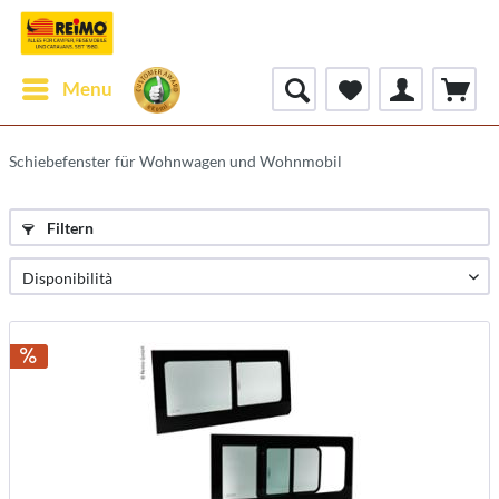
Menu
Schiebefenster für Wohnwagen und Wohnmobil
Filtern