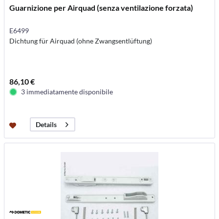
Guarnizione per Airquad (senza ventilazione forzata)
E6499
Dichtung für Airquad (ohne Zwangsentlüftung)
86,10 €
3 immediatamente disponibile
Details