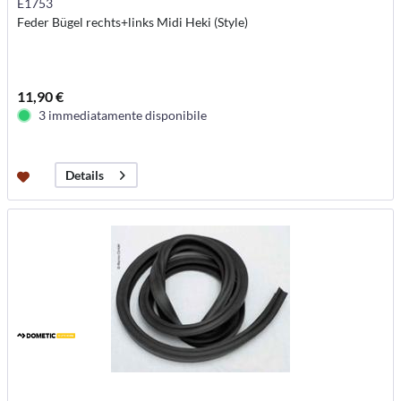
E1753
Feder Bügel rechts+links Midi Heki (Style)
11,90 €
3 immediatamente disponibile
Details