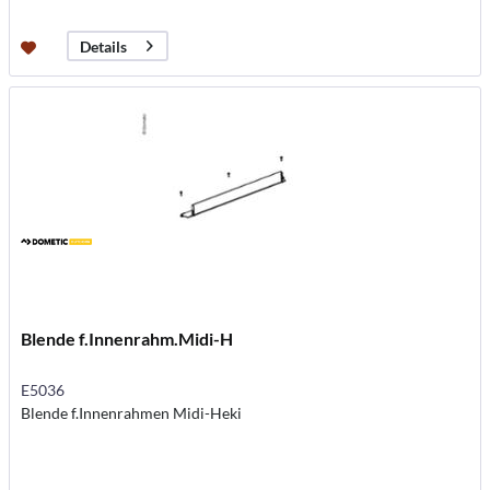
Details
Blende f.Innenrahm.Midi-H
E5036
Blende f.Innenrahmen Midi-Heki