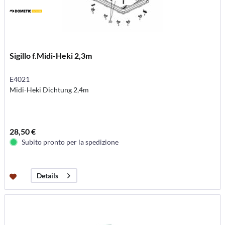
Sigillo f.Midi-Heki 2,3m
E4021
Midi-Heki Dichtung 2,4m
28,50 €
Subito pronto per la spedizione
Details