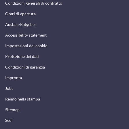
Condizioni generali di contratto
Orari di apertura
Ausbau-Ratgeber
Accessibility statement
Impostazioni dei cookie
Protezione dei dati
Condizioni di garanzia
Impronta
Jobs
Reimo nella stampa
Sitemap
Sedi