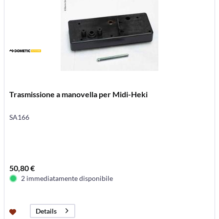
Trasmissione a manovella per Midi-Heki
SA166
50,80 €
2 immediatamente disponibile
Details