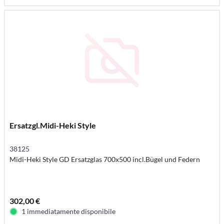
Ersatzgl.Midi-Heki Style
38125
Midi-Heki Style GD Ersatzglas 700x500 incl.Bügel und Federn
302,00 €
1 immediatamente disponibile