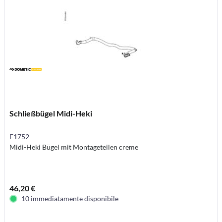
Schließbügel Midi-Heki
E1752
Midi-Heki Bügel mit Montageteilen creme
46,20 €
10 immediatamente disponibile