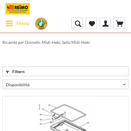
Menu
Ricambi per Dometic Midi-Heki, Seitz Midi-Heki
Filtern