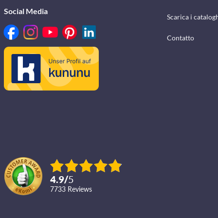
Social Media
Scarica i catalog
Contatto
4.9
/
5
7733
reviews