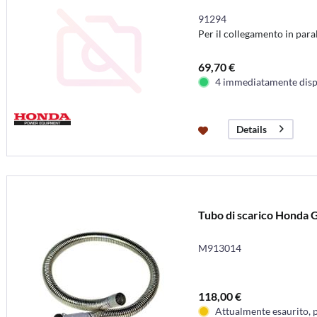
91294
Per il collegamento in paral
69,70 €
4 immediatamente disp
Details
Tubo di scarico Honda 
M913014
118,00 €
Attualmente esaurito, 