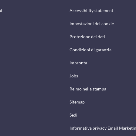
hi
Accessibility statement
Impostazioni dei cookie
Protezione dei dati
Condizioni di garanzia
Impronta
Jobs
Reimo nella stampa
Sitemap
Sedi
Informativa privacy Email Marketi