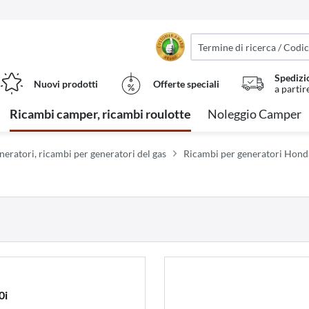
Spedizi
Nuovi prodotti
Offerte speciali
a partir
Ricambi camper, ricambi roulotte
Noleggio Camper
eratori, ricambi per generatori del gas
Ricambi per generatori Hond
0i