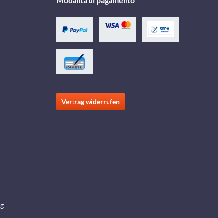
Modalità di pagamento
Vertrag widerrufen
ng