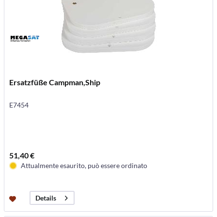
Ersatzfüße Campman,Ship
E7454
51,40 €
Attualmente esaurito, può essere ordinato
Details