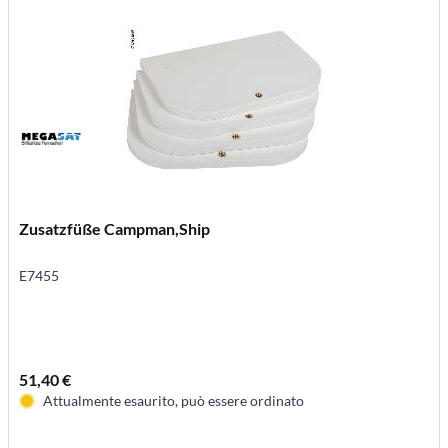
Zusatzfüße Campman,Ship
E7455
51,40 €
Attualmente esaurito, può essere ordinato