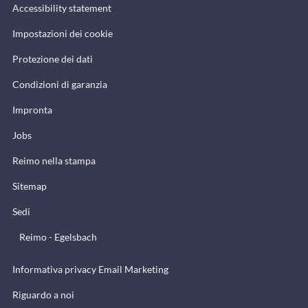
Accessibility statement
Impostazioni dei cookie
Protezione dei dati
Condizioni di garanzia
Impronta
Jobs
Reimo nella stampa
Sitemap
Sedi
Reimo - Egelsbach
Informativa privacy Email Marketing
Riguardo a noi