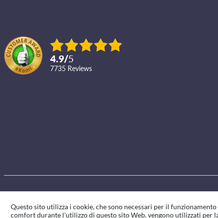
4.9
/
5
7735
reviews
Questo sito utilizza i cookie, che sono necessari per il funzionament
comfort durante l'utilizzo di questo sito Web, vengono utilizzati per la