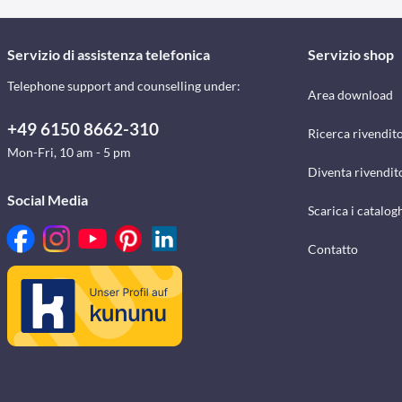
Servizio di assistenza telefonica
Servizio shop
Telephone support and counselling under:
Area download
+49 6150 8662-310
Ricerca rivendito
Mon-Fri, 10 am - 5 pm
Diventa rivendit
Social Media
Scarica i catalog
Contatto