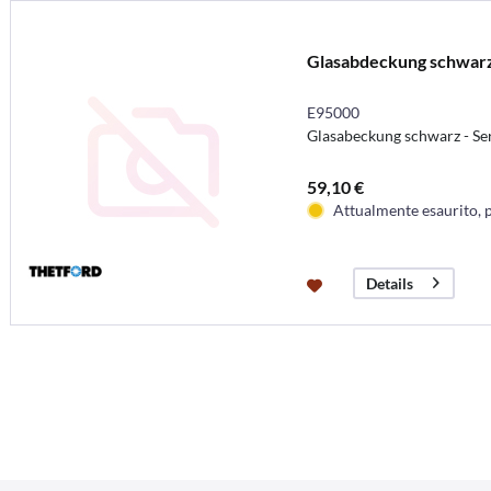
Glasabdeckung schwar
E95000
Glasabeckung schwarz - Se
59,10 €
Attualmente esaurito, 
Details