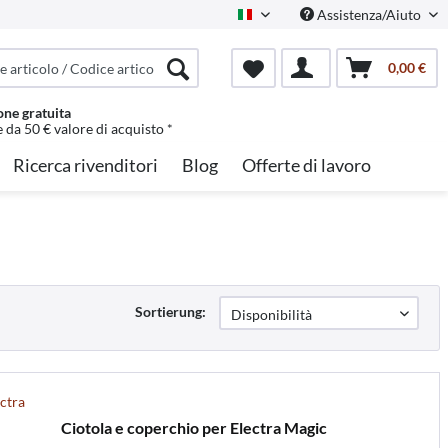
Assistenza/Aiuto
Italian
0,00 €
one gratuita
e da 50 € valore di acquisto *
Ricerca rivenditori
Blog
Offerte di lavoro
Sortierung:
Ciotola e coperchio per Electra Magic