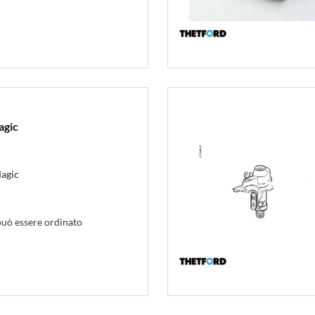
agic
agic
può essere ordinato