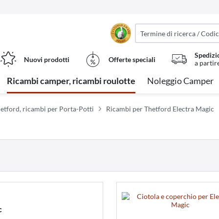
Spedizi
Nuovi prodotti
Offerte speciali
a partir
Ricambi camper, ricambi roulotte
Noleggio Camper
etford, ricambi per Porta-Potti
Ricambi per Thetford Electra Magic
c