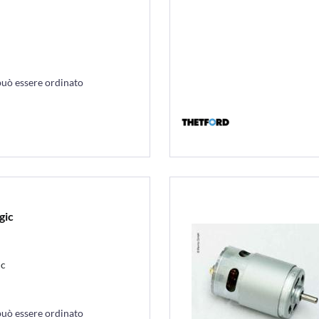
può essere ordinato
gic
ic
può essere ordinato