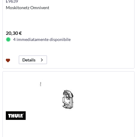
E9639
Moskitonetz Omnivent
20,30 €
4 immediatamente disponibile
Details