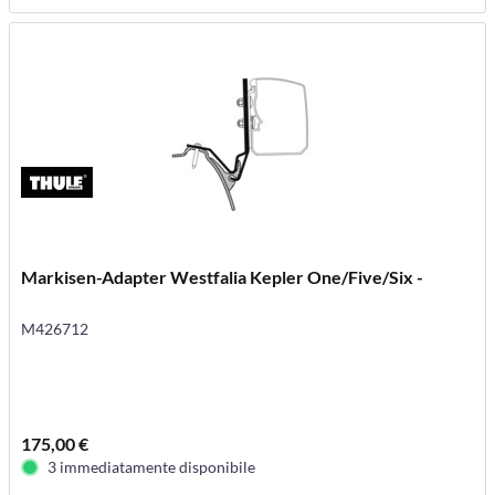
Markisen-Adapter Westfalia Kepler One/Five/Six -
M426712
175,00 €
3 immediatamente disponibile