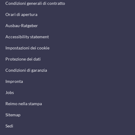
Condizioni generali di contratto
Orari di apertura
Ausbau-Ratgeber
Accessibility statement
Impostazioni dei cookie
Protezione dei dati
Condizioni di garanzia
Impronta
Jobs
Reimo nella stampa
Sitemap
Sedi