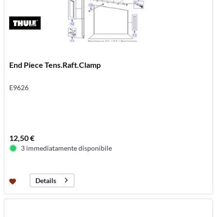
End Piece Tens.Raft.Clamp
E9626
12,50 €
3 immediatamente disponibile
Details