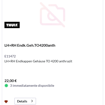
LH+RH Endk.Geh.TO4200anth
E11472
LH+RH Endkappen Gehäuse TO 4200 anthrazit
22,00 €
3 immediatamente disponibile
Details