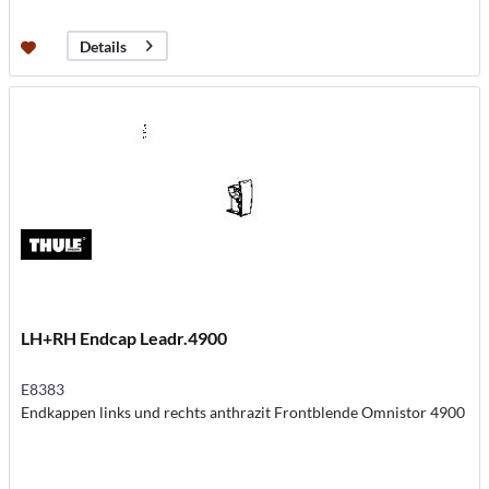
Details
LH+RH Endcap Leadr.4900
E8383
Endkappen links und rechts anthrazit Frontblende Omnistor 4900