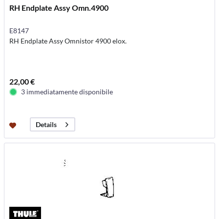
RH Endplate Assy Omn.4900
E8147
RH Endplate Assy Omnistor 4900 elox.
22,00 €
3 immediatamente disponibile
Details