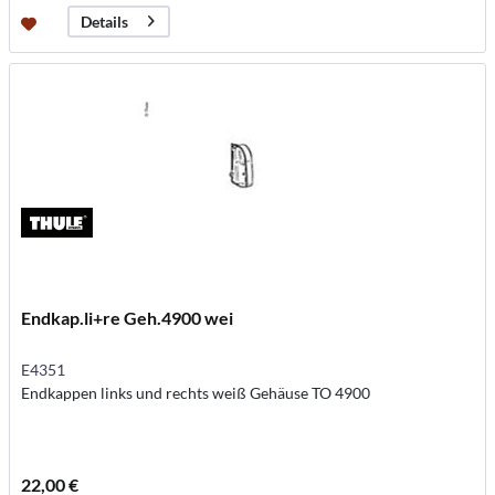
Details
Endkap.li+re Geh.4900 wei
E4351
Endkappen links und rechts weiß Gehäuse TO 4900
22,00 €