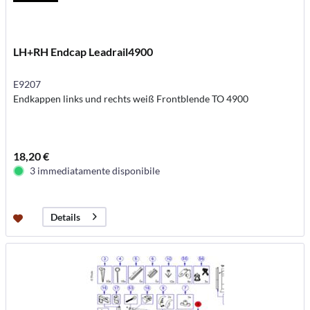
LH+RH Endcap Leadrail4900
E9207
Endkappen links und rechts weiß Frontblende TO 4900
18,20 €
3 immediatamente disponibile
Details