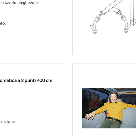
se tavolo pieghevole
ato.
tomatica a 3 punti 400 cm
edizione