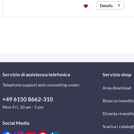
Details
Servizio di assistenza telefonica
Servizio shop
Telephone support and counselling under:
Area download
+49 6150 8662-310
Ricerca rivendito
Mon-Fri, 10 am - 5 pm
Diventa rivendit
Social Media
Scarica i catalog