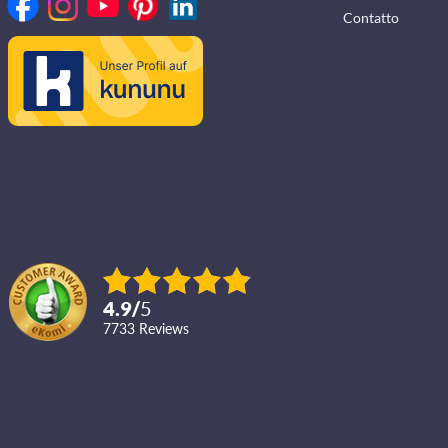
Contatto
4.9
/
5
7733
reviews