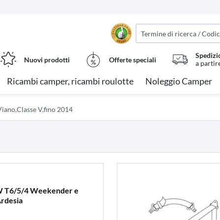
Spedizi
Nuovi prodotti
Offerte speciali
a partir
Ricambi camper, ricambi roulotte
Noleggio Camper
iano,Classe V,fino 2014
VW T6/5/4 Weekender e
rdesia