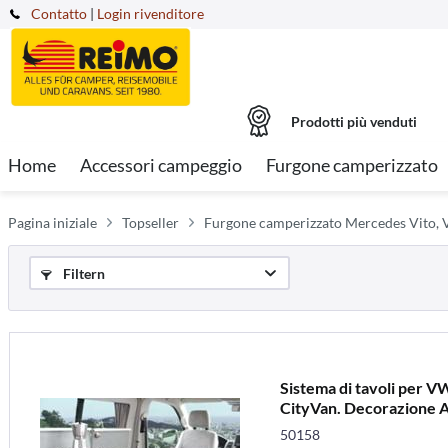
Contatto
|
Login rivenditore
Prodotti più venduti
Home
Accessori campeggio
Furgone camperizzato
Pagina iniziale
Topseller
Furgone camperizzato Mercedes Vito, V
Filtern
Sistema di tavoli per 
CityVan. Decorazione A
50158