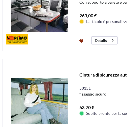
Con supporto a parete e ba
263,00 €
L'articolo è personalizz
Details
Cintura di sicurezza au
58151
fissaggio sicuro
63,70 €
Subito pronto per la sp