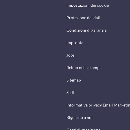
Impostazioni dei cookie
Protezione dei dati
Condizioni di garanzia
Impronta
Jobs
Reimo nella stampa
Sitemap
Sedi
Informativa privacy Email Marketi
Riguardo a noi
Costi di spedizione