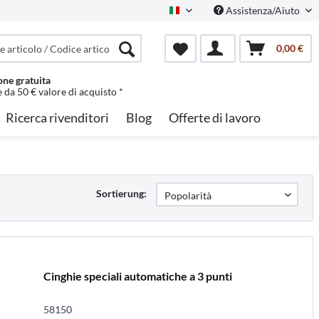
Assistenza/Aiuto
Italian
0,00 €
one gratuita
e da 50 € valore di acquisto *
Ricerca rivenditori
Blog
Offerte di lavoro
Sortierung:
Cinghie speciali automatiche a 3 punti
58150