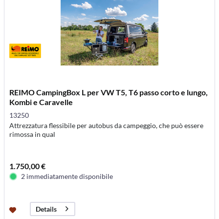
REIMO CampingBox L per VW T5, T6 passo corto e lungo,
Kombi e Caravelle
13250
Attrezzatura flessibile per autobus da campeggio, che può essere
rimossa in qual
1.750,00 €
2 immediatamente disponibile
Details