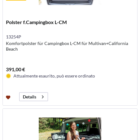
Polster f.Campingbox L-CM
13254P
Komfortpolster für Campingbox L-CM für Multivan+California
Beach
391,00 €
Attualmente esaurito, può essere ordinato
Details