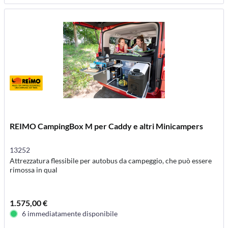
REIMO CampingBox M per Caddy e altri Minicampers
13252
Attrezzatura flessibile per autobus da campeggio, che può essere
rimossa in qual
1.575,00 €
6 immediatamente disponibile