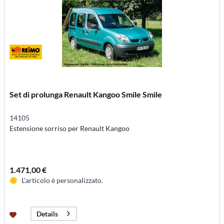
Set di prolunga Renault Kangoo Smile Smile
14105
Estensione sorriso per Renault Kangoo
1.471,00 €
L'articolo è personalizzato.
Details