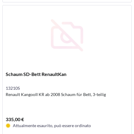
Schaum SD-Bett RenaultKan
13210S
Renault KangooII KR ab 2008 Schaum für Bett, 3-teilig
335,00 €
Attualmente esaurito, può essere ordinato