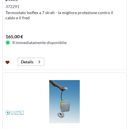
372291
Termostato Isoflex a 7 strati - la migliore protezione contro il
caldo e il fred
165,00 €
8 immediatamente disponibile
Details