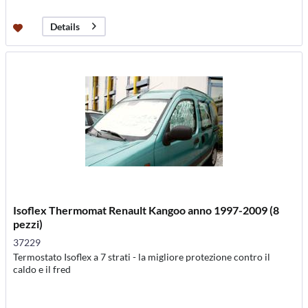
Details
Isoflex Thermomat Renault Kangoo anno 1997-2009 (8
pezzi)
37229
Termostato Isoflex a 7 strati - la migliore protezione contro il
caldo e il fred