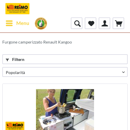
Menu
Furgone camperizzato Renault Kangoo
Filtern