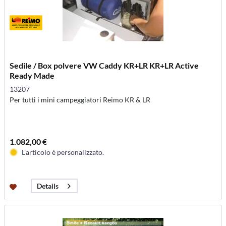
Sedile / Box polvere VW Caddy KR+LR KR+LR Active
Ready Made
13207
Per tutti i mini campeggiatori Reimo KR & LR
1.082,00 €
L'articolo è personalizzato.
Details