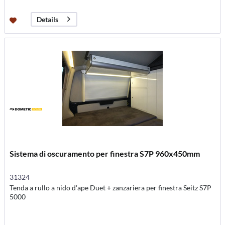
Details
Sistema di oscuramento per finestra S7P 960x450mm
31324
Tenda a rullo a nido d'ape Duet + zanzariera per finestra Seitz S7P
5000