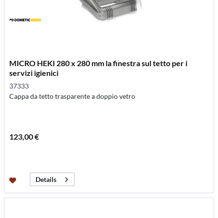
MICRO HEKI 280 x 280 mm la finestra sul tetto per i
servizi igienici
37333
Cappa da tetto trasparente a doppio vetro
123,00 €
Details