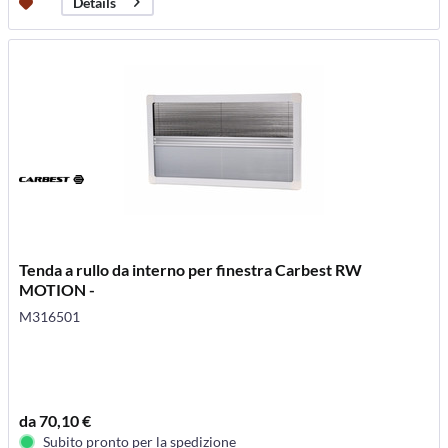
Details
Tenda a rullo da interno per finestra Carbest RW
MOTION -
M316501
da 70,10 €
Subito pronto per la spedizione