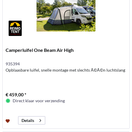
Camperluifel One Beam Air High
935394
Opblaasbare luifel, snelle montage met slechts Ã©Ã©n luchtslang
€ 459,00 *
Direct klaar voor verzending
Details