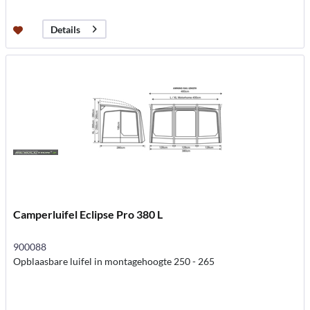
Details
Camperluifel Eclipse Pro 380 L
900088
Opblaasbare luifel in montagehoogte 250 - 265