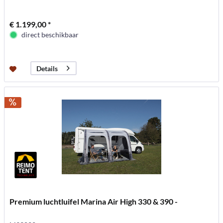
€ 1.199,00 *
direct beschikbaar
Details
Premium luchtluifel Marina Air High 330 & 390 -