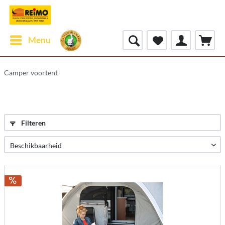
Menu
Camper voortent
Filteren