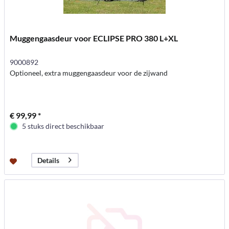
Muggengaasdeur voor ECLIPSE PRO 380 L+XL
9000892
Optioneel, extra muggengaasdeur voor de zijwand
€ 99,99 *
5 stuks direct beschikbaar
Details