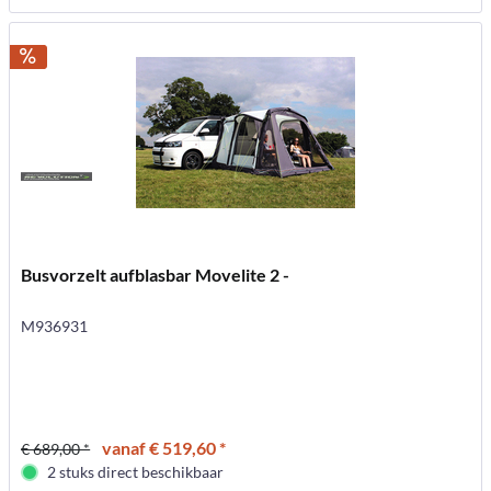
Busvorzelt aufblasbar Movelite 2 -
M936931
vanaf € 519,60 *
€ 689,00 *
2 stuks direct beschikbaar