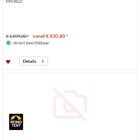
M93822
vanaf € 830,80 *
€ 1.099,00 *
direct beschikbaar
Details