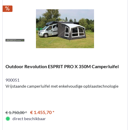
Outdoor Revolution ESPRIT PRO X 350M Camperluifel
900051
Vrijstaande camperluifel met enkelvoudige opblaastechnologie
€ 1.455,70 *
€ 1.750,00 *
direct beschikbaar