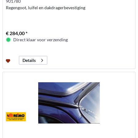
901780
Regengoot, luifel en dakdragerbevestiging
€ 284,00 *
Direct klaar voor verzending
Details