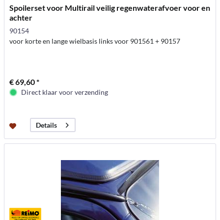
Spoilerset voor Multirail veilig regenwaterafvoer voor en
achter
90154
voor korte en lange wielbasis links voor 901561 + 90157
€ 69,60 *
Direct klaar voor verzending
Details