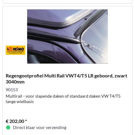
Regengootprofiel Multi Rail VWT4/T5 LR geboord, zwart
3040mm
90153
Multirail - voor slapende daken of standaard daken VW T4/T5
lange wielbasis
€ 202,00 *
Direct klaar voor verzending