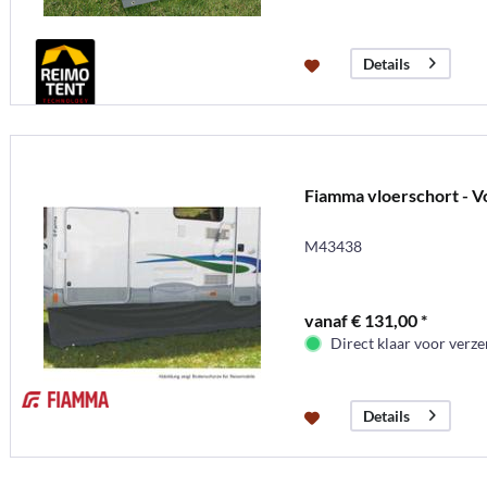
Details
Fiamma vloerschort - Vo
M43438
vanaf € 131,00 *
Direct klaar voor verz
Details