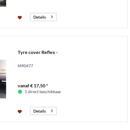
Details
Tyre cover Reflex -
M90477
vanaf € 17,50 *
1 direct beschikbaar
Details