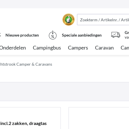
Gr
Nieuwe producten
Speciale aanbiedingen
va
Onderdelen
Campingbus
Campers
Caravan
Cam
htstrook Camper & Caravans
incl.2 zakken, draagtas