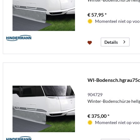
€ 57,95 *
Momenteel niet op voor
Details
WI-Bodensch.hgrau75
904729
Winter-Bodenschürze hell
€ 375,00 *
Momenteel niet op voor