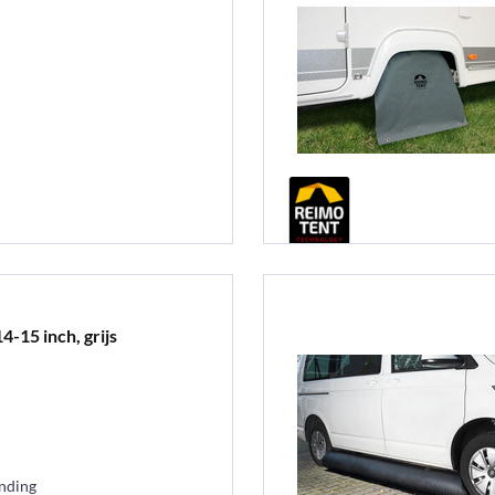
15 inch, grijs
ending