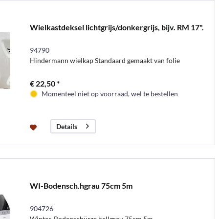
Wielkastdeksel lichtgrijs/donkergrijs, bijv. RM 17".
94790
Hindermann wielkap Standaard gemaakt van folie
€ 22,50 *
Momenteel niet op voorraad, wel te bestellen
Details
WI-Bodensch.hgrau 75cm 5m
904726
Winter-Bodenschürze hellgrau 75cm 5m.