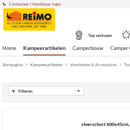
Contacteer
|
Handelaar login
Top verkoper
Home
Kampeerartikelen
Camperbouw
Camper 
Startpagina
Kampeerartikelen
Voortenten & Accessoires
Toc
Filteren
vloerschort 600x45cm, 