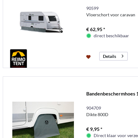
90599
Vloerschort voor caravan
€ 62,95 *
direct beschikbaar
Details
Bandenbeschermhoes 14-
904709
Dikte 800D
€ 9,95 *
Direct klaar voor verz