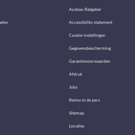
Ausbau-Ratgeber
aden
Accessibility statement
Cookie-instellingen
Gegevensbescherming
Garantievoorwaarden
Afdruk
Jobs
Reimo in de pers
Sitemap
Locaties