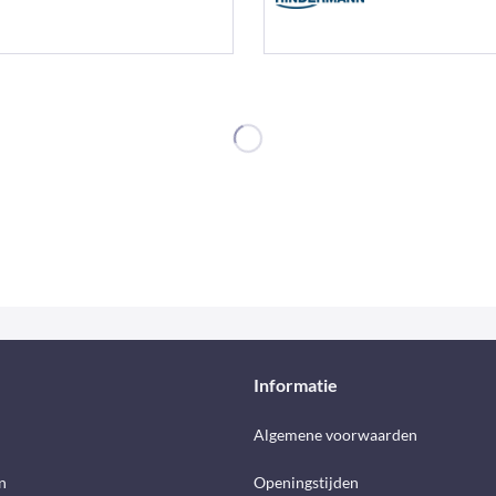
Informatie
d
Algemene voorwaarden
n
Openingstijden