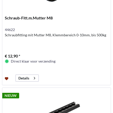
Schraub-Fitt.m.Mutter M8
44622
Schraubfitting mit Mutter M8, Klemmbereich 0-10mm, bis 500kg
€ 12,90 *
Direct klaar voor verzending
Details
NIEUW