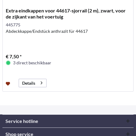
Extra eindkappen voor 44617-sjorrail (2 m), zwart, voor
de zijkant van het voertuig
445775
Abdeckkappe/Endstück anthrazit für 44617
€ 7,50 *
3 direct beschikbaar
Details
Service hotline
Shop service