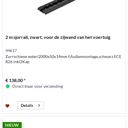
2 m sjorrail, zwart, voor de zijwand van het voertuig
44617
Zurrschiene exteri2000x50x14mm f.Außenmontage,schwarz ECE
R26 inkl2Kap
€ 138,00 *
Direct klaar voor verzending
Details
NIEUW