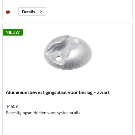
Details
NIEUW
Aluminium bevestigingsplaat voor beslag – zwart
44609
Bevestigingsmiddelen voor systeemrails