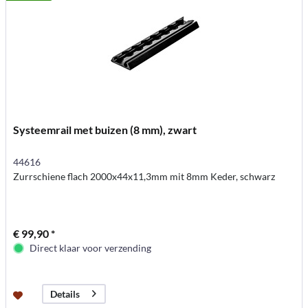
Systeemrail met buizen (8 mm), zwart
44616
Zurrschiene flach 2000x44x11,3mm mit 8mm Keder, schwarz
€ 99,90 *
Direct klaar voor verzending
Details