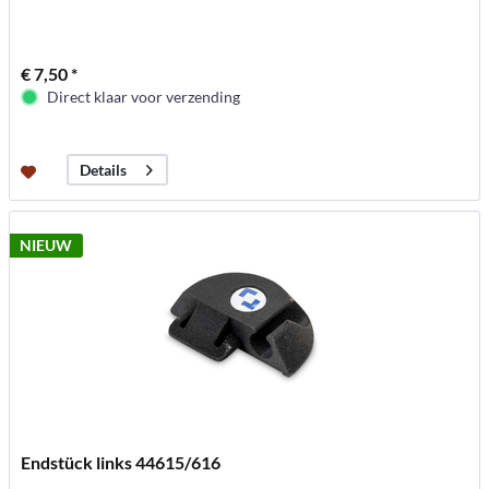
€ 7,50 *
Direct klaar voor verzending
Details
NIEUW
Endstück links 44615/616