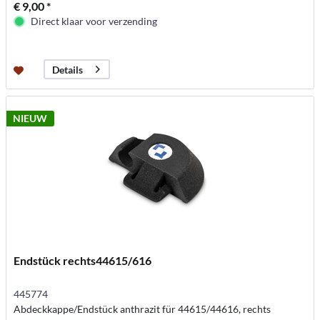
€ 9,00 *
Direct klaar voor verzending
Details
NIEUW
Endstück rechts44615/616
445774
Abdeckkappe/Endstück anthrazit für 44615/44616, rechts