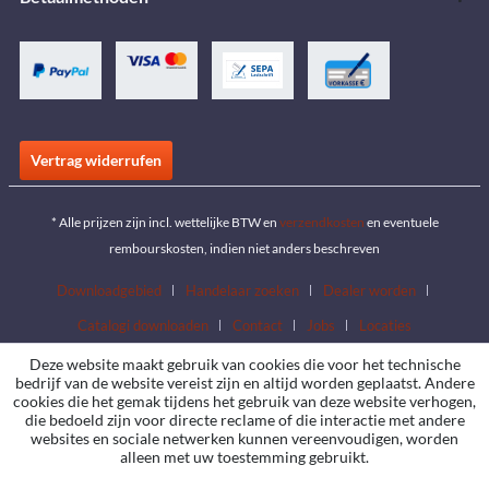
Vertrag widerrufen
* Alle prijzen zijn incl. wettelijke BTW en
verzendkosten
en eventuele
rembourskosten, indien niet anders beschreven
Downloadgebied
Handelaar zoeken
Dealer worden
Catalogi downloaden
Contact
Jobs
Locaties
Deze website maakt gebruik van cookies die voor het technische
bedrijf van de website vereist zijn en altijd worden geplaatst. Andere
cookies die het gemak tijdens het gebruik van deze website verhogen,
die bedoeld zijn voor directe reclame of die interactie met andere
websites en sociale netwerken kunnen vereenvoudigen, worden
alleen met uw toestemming gebruikt.