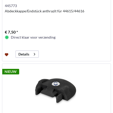
445773
Abdeckkappe/Endstück anthrazit für 44615/44616
€ 7,50 *
Direct klaar voor verzending
Details
NIEUW