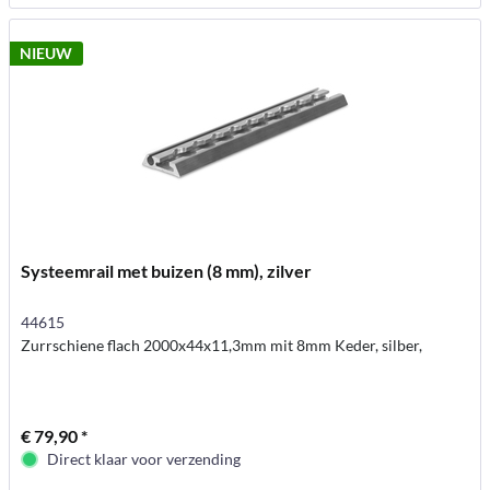
NIEUW
Systeemrail met buizen (8 mm), zilver
44615
Zurrschiene flach 2000x44x11,3mm mit 8mm Keder, silber,
€ 79,90 *
Direct klaar voor verzending