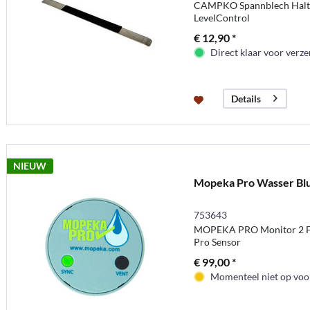
CAMPKO Spannblech Halte
LevelControl
€ 12,90 *
Direct klaar voor verz
Details
NIEUW
Mopeka Pro Wasser Bl
753643
MOPEKA PRO Monitor 2 Fl
Pro Sensor
€ 99,00 *
Momenteel niet op voor