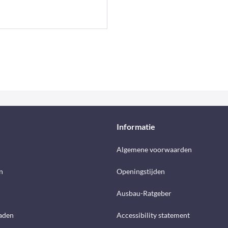
Informatie
d
Algemene voorwaarden
n
Openingstijden
Ausbau-Ratgeber
aden
Accessibility statement