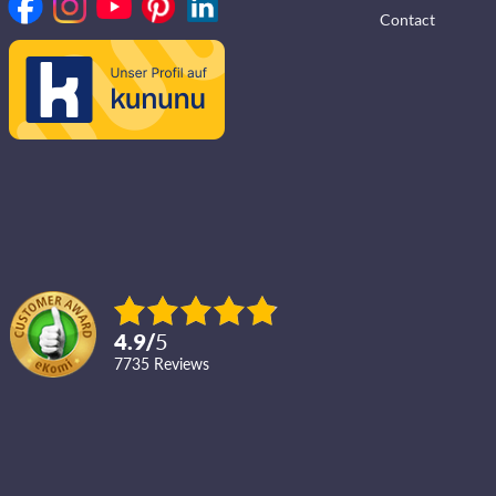
Contact
4.9
/
5
7735
reviews