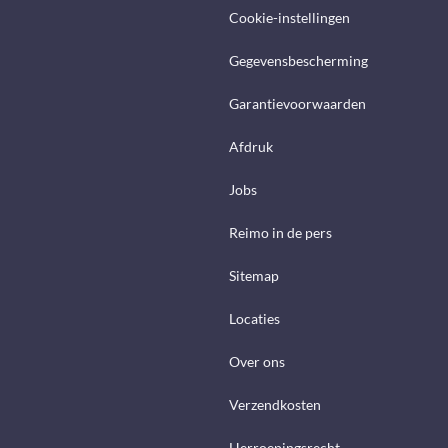
Cookie-instellingen
Gegevensbescherming
Garantievoorwaarden
Afdruk
Jobs
Reimo in de pers
Sitemap
Locaties
Over ons
Verzendkosten
Herroepingsrecht