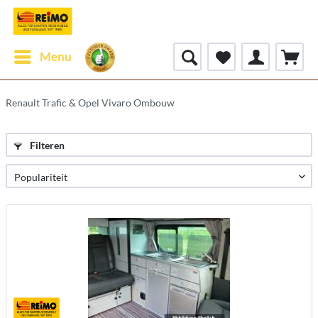
Menu
Renault Trafic & Opel Vivaro Ombouw
Filteren