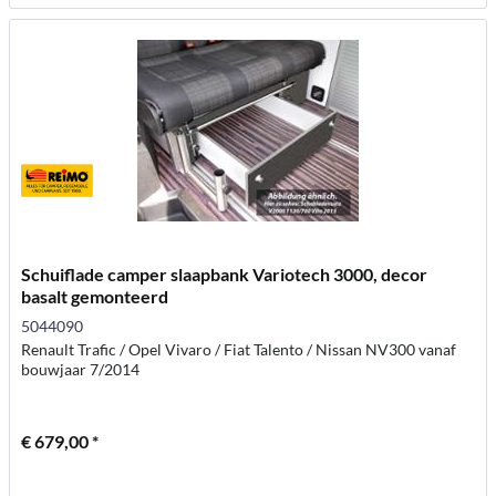
Schuiflade camper slaapbank Variotech 3000, decor
basalt gemonteerd
5044090
Renault Trafic / Opel Vivaro / Fiat Talento / Nissan NV300 vanaf
bouwjaar 7/2014
€ 679,00 *