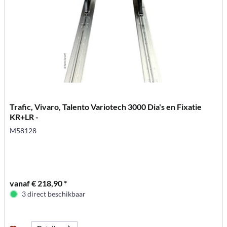
Trafic, Vivaro, Talento Variotech 3000 Dia's en Fixatie
KR+LR -
M58128
vanaf € 218,90 *
3 direct beschikbaar