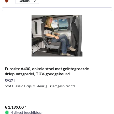
Details
Eurositz A400, enkele stoel met geïntegreerde
driepuntsgordel, TÜV-goedgekeurd
59371
Stof Classic Grijs, 2-kleurig - riemgesp rechts
€ 1.199,00 *
4 direct beschikbaar