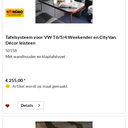
Tafelsysteem voor VW T6/5/4 Weekender en CityVan.
Décor leisteen
50158
Met wandhouder en klaptafelvoet
€ 255,00 *
Artikel wordt op maat gemaakt.
Details