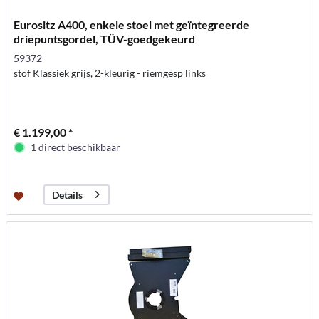
Eurositz A400, enkele stoel met geïntegreerde
driepuntsgordel, TÜV-goedgekeurd
59372
stof Klassiek grijs, 2-kleurig - riemgesp links
€ 1.199,00 *
1 direct beschikbaar
Details