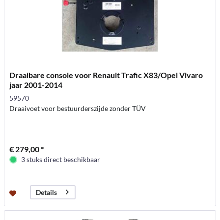
Draaibare console voor Renault Trafic X83/Opel Vivaro
jaar 2001-2014
59570
Draaivoet voor bestuurderszijde zonder TÜV
€ 279,00 *
3 stuks direct beschikbaar
Details