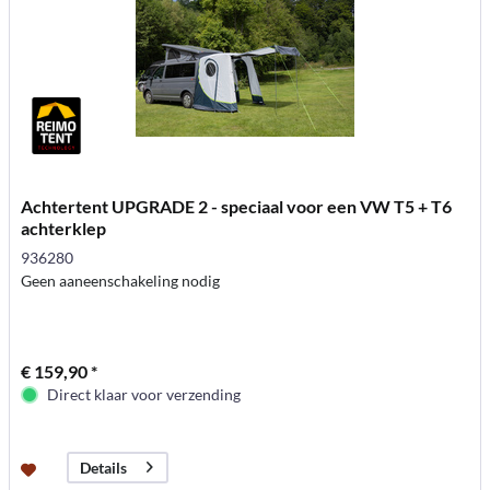
Achtertent UPGRADE 2 - speciaal voor een VW T5 + T6
achterklep
936280
Geen aaneenschakeling nodig
€ 159,90 *
Direct klaar voor verzending
Details