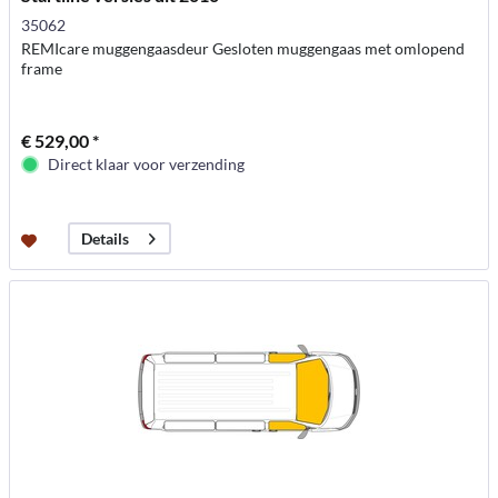
35062
REMIcare muggengaasdeur Gesloten muggengaas met omlopend
frame
€ 529,00 *
Direct klaar voor verzending
Details