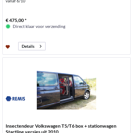
vanaf 6/10
€ 475,00 *
Direct klaar voor verzending
Details
Insectendeur Volkswagen T5/T6 box + stationwagen
Startline versies uit 2010