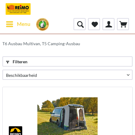
Menu
T6 Ausbau Multivan, T5 Camping-Ausbau
Filteren