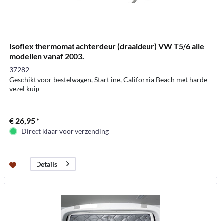
Isoflex thermomat achterdeur (draaideur) VW T5/6 alle
modellen vanaf 2003.
37282
Geschikt voor bestelwagen, Startline, California Beach met harde
vezel kuip
€ 26,95 *
Direct klaar voor verzending
Details