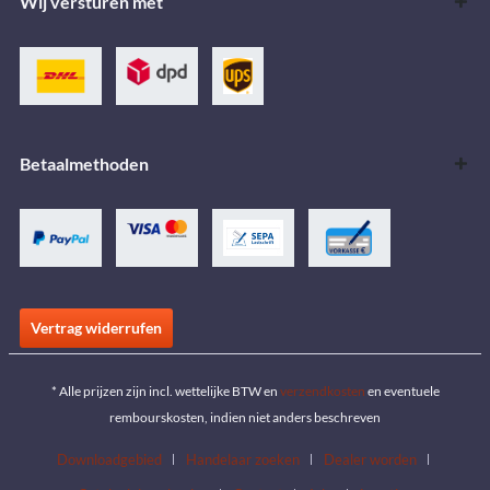
Wij versturen met
Betaalmethoden
Vertrag widerrufen
* Alle prijzen zijn incl. wettelijke BTW en
verzendkosten
en eventuele
rembourskosten, indien niet anders beschreven
Downloadgebied
Handelaar zoeken
Dealer worden