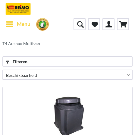
Menu
T4 Ausbau Multivan
Filteren