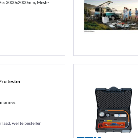
öße: 3000x2000mm, Mesh-
ro tester
 marines
raad, wel te bestellen