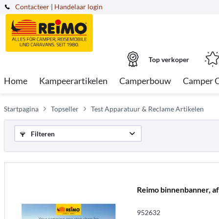
Contacteer
|
Handelaar login
Top verkoper
Home
Kampeerartikelen
Camperbouw
Camper 
Startpagina
Topseller
Test Apparatuur & Reclame Artikelen
Filteren
Reimo binnenbanner, 
952632