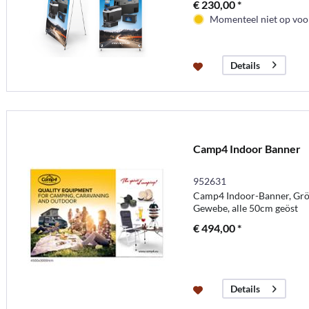
€ 230,00 *
Momenteel niet op voor
Details
Camp4 Indoor Banner
952631
Camp4 Indoor-Banner, Gr
Gewebe, alle 50cm geöst
€ 494,00 *
Details