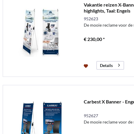
Vakantie reizen X-Bann
highlights, Taal: Engels
952623
De mooie reclame voor de
€ 230,00 *
Details
Carbest X Banner - Eng
952627
De mooie reclame voor de