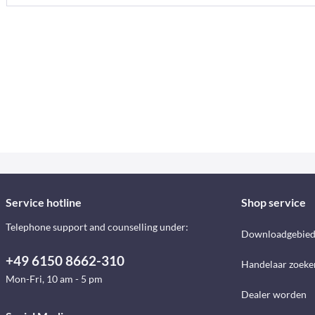
Service hotline
Shop service
Telephone support and counselling under:
Downloadgebie
+49 6150 8662-310
Handelaar zoeke
Mon-Fri, 10 am - 5 pm
Dealer worden