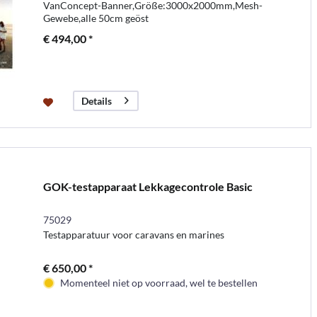
VanConcept-Banner,Größe:3000x2000mm,Mesh-
Gewebe,alle 50cm geöst
€ 494,00 *
Details
GOK-testapparaat Lekkagecontrole Basic
75029
Testapparatuur voor caravans en marines
€ 650,00 *
Momenteel niet op voorraad, wel te bestellen