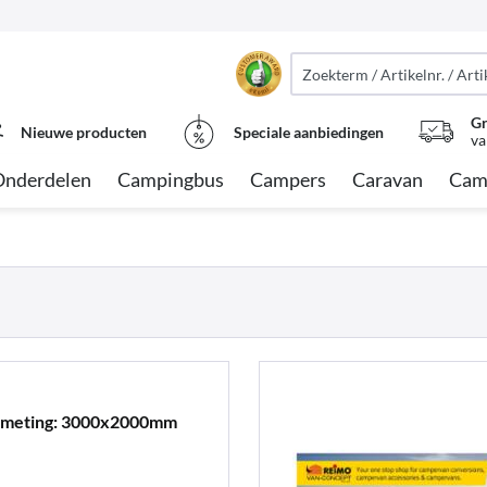
Gr
Nieuwe producten
Speciale aanbiedingen
va
Onderdelen
Campingbus
Campers
Caravan
Cam
afmeting: 3000x2000mm