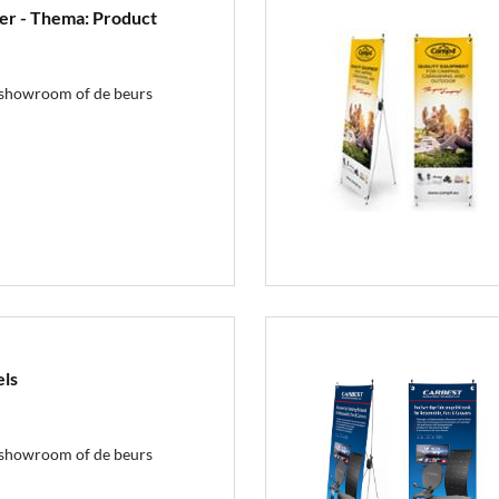
er - Thema: Product
 showroom of de beurs
els
 showroom of de beurs