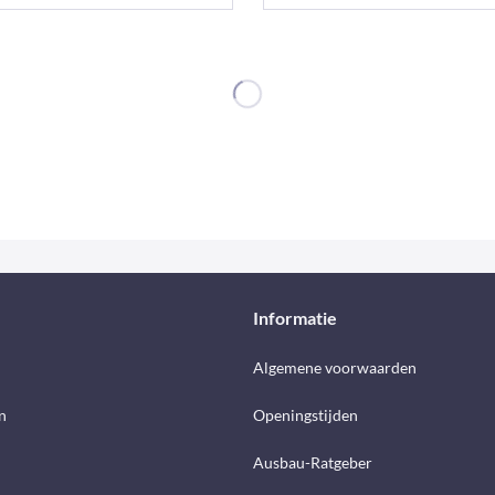
Informatie
d
Algemene voorwaarden
n
Openingstijden
Ausbau-Ratgeber