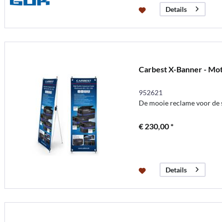
Details
Carbest X-Banner - Mo
952621
De mooie reclame voor de
€ 230,00 *
Details