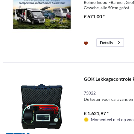
Reimo Indoor-Banner, Gr
Gewebe, alle 50cm geöst
€ 671,00 *
Details
GOK Lekkagecontrole P
75022
De tester voor caravans en
€ 1.621,97 *
Momenteel niet op voor