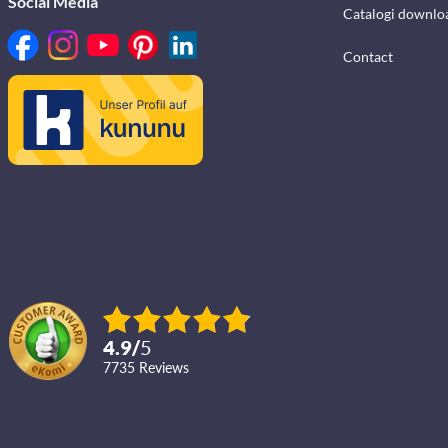
Social Media
Catalogi downlo
Contact
4.9
/
5
7735
reviews