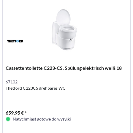
Cassettentoilette C223-CS, Spülung elektrisch weiß 18
67102
Thetford C223CS drehbares WC
659,95 € *
Natychmiast gotowe do wysyłki