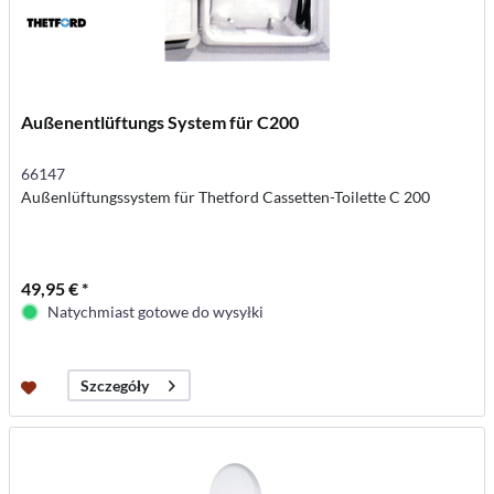
Außenentlüftungs System für C200
66147
Außenlüftungssystem für Thetford Cassetten-Toilette C 200
49,95 € *
Natychmiast gotowe do wysyłki
Szczegóły