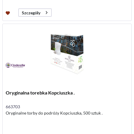
Szczegóły
Oryginalna torebka Kopciuszka .
663703
Oryginalne torby do podróży Kopciuszka, 500 sztuk .