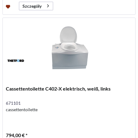
Szczegóły
Cassettentoilette C402-X elektrisch, weiß, links
671101
cassettentoilette
794,00 € *