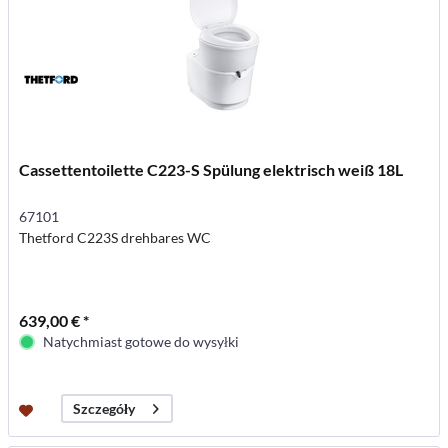
Cassettentoilette C223-S Spülung elektrisch weiß 18L
67101
Thetford C223S drehbares WC
639,00 € *
Natychmiast gotowe do wysyłki
Szczegóły