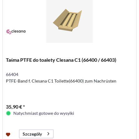
Taśma PTFE do toalety Clesana C1 (66400 / 66403)
66404
PTFE-Band f. Clesana C1 Toilette(66400) zum Nachrüsten
35,90 € *
Natychmiast gotowe do wysyłki
Szczegóły