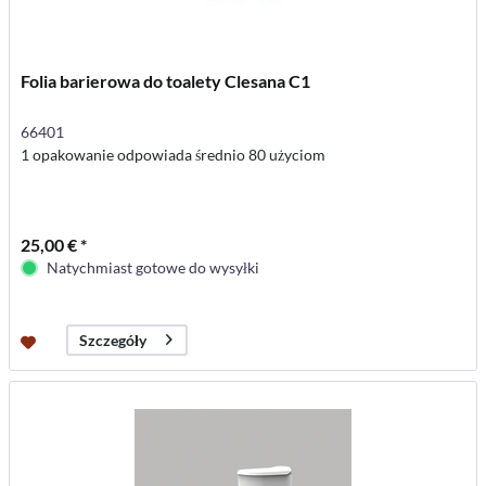
Folia barierowa do toalety Clesana C1
66401
1 opakowanie odpowiada średnio 80 użyciom
25,00 € *
Natychmiast gotowe do wysyłki
Szczegóły