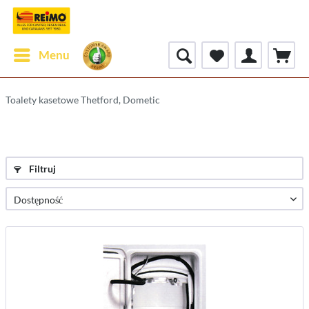
Menu
Toalety kasetowe Thetford, Dometic
Filtruj