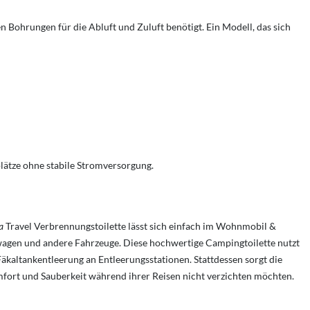
Bohrungen für die Abluft und Zuluft benötigt. Ein Modell, das sich
plätze ohne stabile Stromversorgung.
a
Travel Verbrennungstoilette lässt sich einfach im Wohnmobil &
enwagen und andere Fahrzeuge. Diese hochwertige Campingtoilette nutzt
äkaltankentleerung an Entleerungsstationen. Stattdessen sorgt die
mfort und Sauberkeit während ihrer Reisen nicht verzichten möchten.