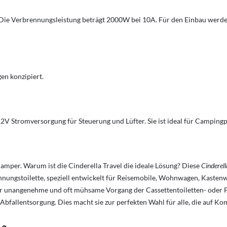
 Die Verbrennungsleistung beträgt 2000W bei 10A. Für den Einbau werden 
en konzipiert.
12V Stromversorgung für Steuerung und Lüfter. Sie ist ideal für Camping
mper. Warum ist die Cinderella Travel die ideale Lösung? Diese
Cinderell
rennungstoilette, speziell entwickelt für Reisemobile, Wohnwagen, Kast
der unangenehme und oft mühsame Vorgang der Cassettentoiletten- oder F
fallentsorgung. Dies macht sie zur perfekten Wahl für alle, die auf Ko