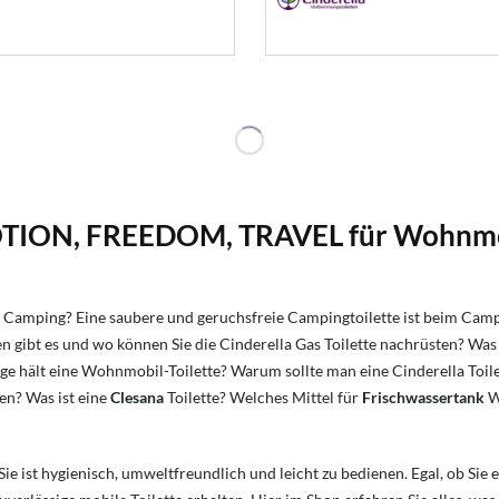
MOTION, FREEDOM, TRAVEL für Wohnm
Camping? Eine saubere und geruchsfreie Campingtoilette ist beim Campin
 gibt es und wo können Sie die Cinderella Gas Toilette nachrüsten?
Was 
ge hält eine Wohnmobil-Toilette?
Warum sollte man eine Cinderella Toil
den?
Was ist eine
Clesana
Toilette?
Welches Mittel für
Frischwassertank
W
Sie ist hygienisch, umweltfreundlich und leicht zu bedienen. Egal, ob Si