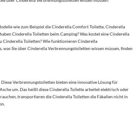
was Sie über Cinderella Verbrennungstoiletten wissen müssen!
odelle wie zum Beispiel die Cinderella Comfort Toilette, Cinderella
le haben Cinderella Toiletten beim Camping? Was kostet eine Cinderella
zu Cinderella Toiletten?
Wie funktionieren Cinderella
s, was Sie über Cinderella Verbrennungstoiletten wissen müssen, finden
iese Verbrennungstoiletten bieten eine innovative Lösung für
sche um. Das heißt diese Cinderella Toilette arbeitet elektrisch oder
uchen, transportieren die Cinderella Toiletten die Fäkalien nicht in
on.