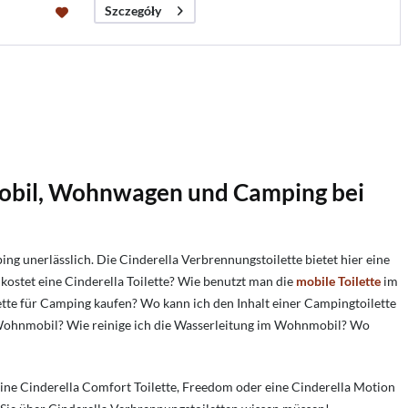
Szczegóły
obil, Wohnwagen und Camping bei
g unerlässlich. Die Cinderella Verbrennungstoilette bietet hier eine
kostet eine Cinderella Toilette?
Wie benutzt man die
mobile Toilette
im
ette für Camping kaufen?
Wo kann ich den Inhalt einer Campingtoilette
ohnmobil?
Wie reinige ich die Wasserleitung im Wohnmobil?
Wo
e eine Cinderella Comfort Toilette, Freedom oder eine Cinderella Motion