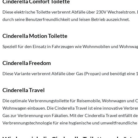
Cinderella Comfort Toilette
Diese elektrische Toilette verbrennt Abfälle über 230V Wechselstrom.
durch seine Benutzerfreundlichkeit und leisen Betrieb auszeichnet.
Cinderella Motion Toilette
Speziell für den Einsatz in Fahrzeugen wie Wohnmobilen und Wohnwag
Cinderella Freedom
Diese Variante verbrennt Abfälle über Gas (Propan) und benötigt eine 
Cinderella Travel
Die optimale Verbrennungstoilette für Reisemobile, Wohnwagen und Ca
Wohnwagen einbauen.
Die Cinderella Travel ist eine innovative Verb
Gas zur Verbrennung von Fäkalien. Mit der Cinderella Travel entfällt 
Verbrennungstechnologie für eine hygienische und umweltfreundliche Ab