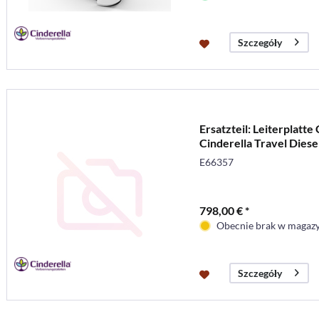
Szczegóły
Ersatzteil: Leiterplat
Cinderella Travel Diese
E66357
798,00 € *
Obecnie brak w magaz
Szczegóły