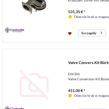
Ersatzteil: Lüfter mit Gehä
531,35 € *
Obecnie brak w magaz
Szczegóły
Valve Convers.Kit Bürk
E66366
Valve Conversion Kit Bürke
451,00 € *
Obecnie brak w magaz