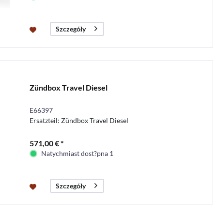
Szczegóły
Zündbox Travel Diesel
E66397
Ersatzteil: Zündbox Travel Diesel
571,00 € *
Natychmiast dost?pna 1
Szczegóły