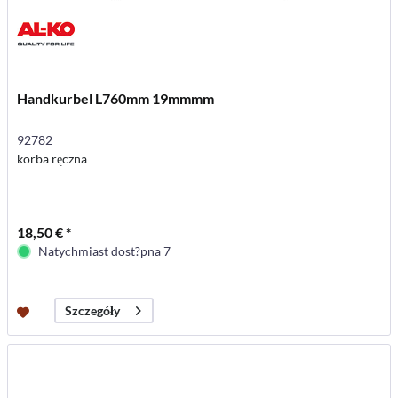
Handkurbel L760mm 19mmmm
92782
korba ręczna
18,50 € *
Natychmiast dost?pna 7
Szczegóły