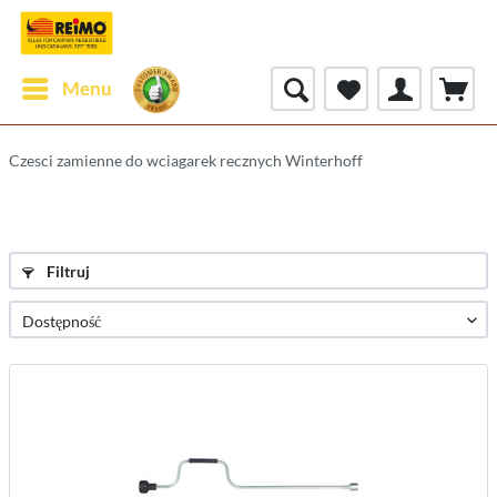
Menu
Czesci zamienne do wciagarek recznych Winterhoff
Filtruj