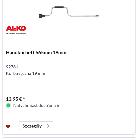
Handkurbel L665mm 19mm
92781
Korba ręczna 19 mm
13,95 € *
Natychmiast dost?pna 6
Szczegóły