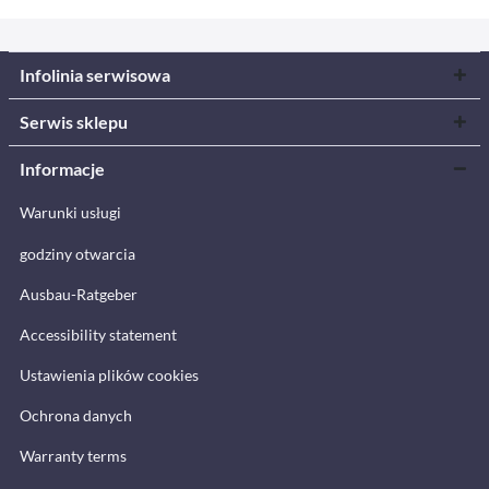
Infolinia serwisowa
Serwis sklepu
Informacje
Warunki usługi
godziny otwarcia
Ausbau-Ratgeber
Accessibility statement
Ustawienia plików cookies
Ochrona danych
Warranty terms