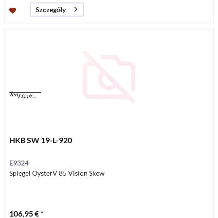
Szczegóły
HKB SW 19-L-920
E9324
Spiegel OysterV 85 Vision Skew
106,95 € *