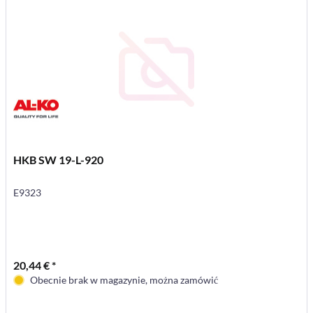
HKB SW 19-L-920
E9323
20,44 € *
Obecnie brak w magazynie, można zamówić