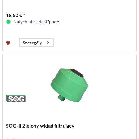
18,50 € *
Natychmiast dost?pna 5
Szczegóły
SOG-II Zielony wkład filtrujący