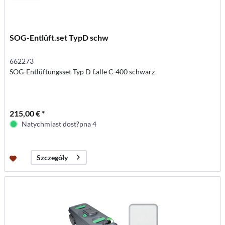
SOG-Entlüft.set TypD schw
662273
SOG-Entlüftungsset Typ D f.alle C-400 schwarz
215,00 € *
Natychmiast dost?pna 4
Szczegóły