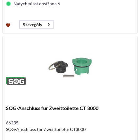
Natychmiast dost?pna 6
Szczegóły
SOG-Anschluss für Zweittoilette CT 3000
66235
SOG-Anschluss für Zweittoilette CT3000