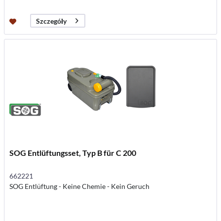
Szczegóły
SOG Entlüftungsset, Typ B für C 200
662221
SOG Entlüftung - Keine Chemie - Kein Geruch