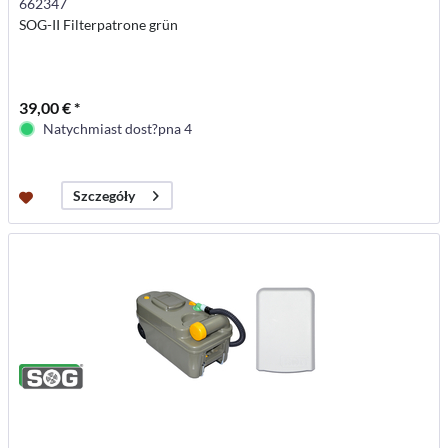
662347
SOG-II Filterpatrone grün
39,00 € *
Natychmiast dost?pna 4
Szczegóły