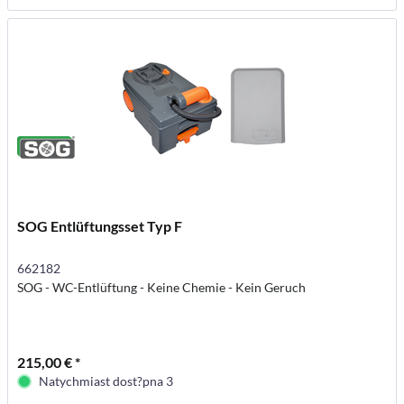
SOG Entlüftungsset Typ F
662182
SOG - WC-Entlüftung - Keine Chemie - Kein Geruch
215,00 € *
Natychmiast dost?pna 3