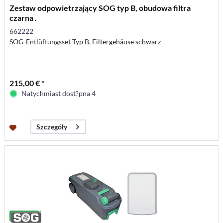
Zestaw odpowietrzający SOG typ B, obudowa filtra
czarna .
662222
SOG-Entlüftungsset Typ B, Filtergehäuse schwarz
215,00 € *
Natychmiast dost?pna 4
Szczegóły