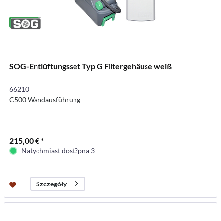
SOG-Entlüftungsset Typ G Filtergehäuse weiß
66210
C500 Wandausführung
215,00 € *
Natychmiast dost?pna 3
Szczegóły