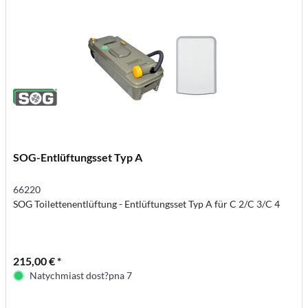
SOG-Entlüftungsset Typ A
66220
SOG Toilettenentlüftung - Entlüftungsset Typ A für C 2/C 3/C 4
215,00 € *
Natychmiast dost?pna 7