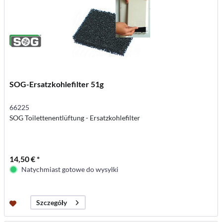
SOG-Ersatzkohlefilter 51g
66225
SOG Toilettenentlüftung - Ersatzkohlefilter
14,50 € *
Natychmiast gotowe do wysyłki
Szczegóły