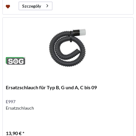
Szczegóły
Ersatzschlauch für Typ B, G und A, C bis 09
E997
Ersatzschlauch
13,90 € *