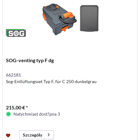
SOG-venting typ F dg
662181
Sog-Entlüftungsset Typ F, für C 250 dunkelgrau
215,00 € *
Natychmiast dost?pna 3
Szczegóły