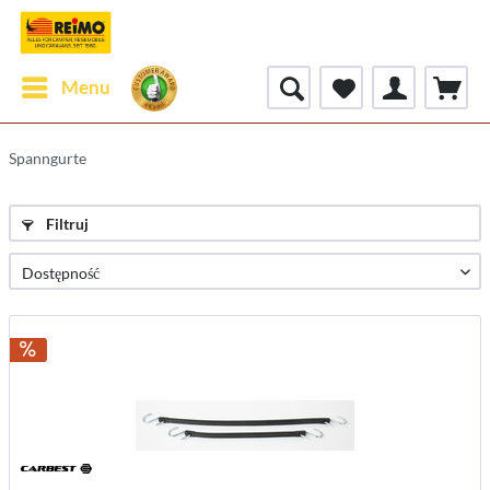
Menu
Spanngurte
Filtruj