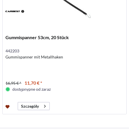
Gummispanner 53cm, 20 Stück
442203
Gummispanner mit Metallhaken
11,70 € *
16,95 € *
dostępnypne od zaraz
Szczegóły