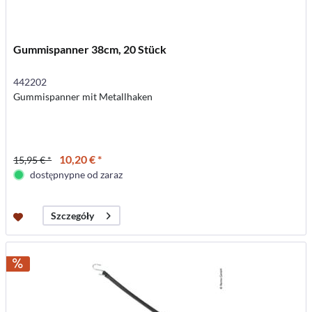
Gummispanner 38cm, 20 Stück
442202
Gummispanner mit Metallhaken
10,20 € *
15,95 € *
dostępnypne od zaraz
Szczegóły