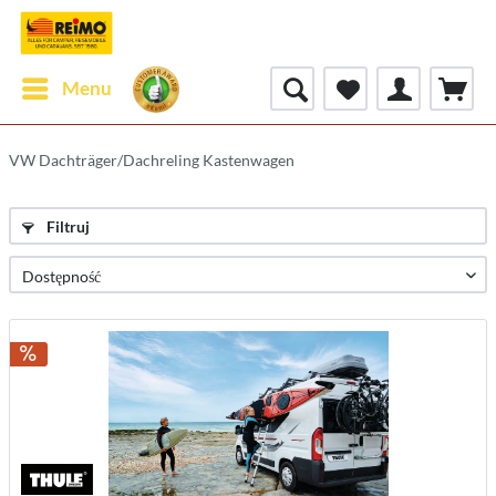
Menu
VW Dachträger/Dachreling Kastenwagen
Filtruj