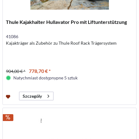
Thule Kajakhalter Hullavator Pro mit Liftunterstützung
41086
Kajakträger als Zubehör zu Thule Roof Rack Trägersystem
778,70 € *
904,00 € *
Natychmiast dostępnypne 5 sztuk
Szczegóły