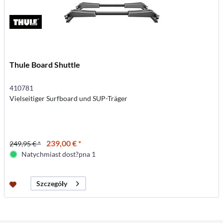
Thule Board Shuttle
410781
Vielseitiger Surfboard und SUP-Träger
239,00 € *
249,95 € *
Natychmiast dost?pna 1
Szczegóły