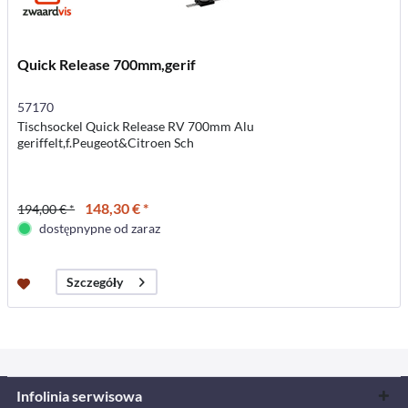
Quick Release 700mm,gerif
57170
Tischsockel Quick Release RV 700mm Alu
geriffelt,f.Peugeot&Citroen Sch
148,30 € *
194,00 € *
dostępnypne od zaraz
Szczegóły
Infolinia serwisowa