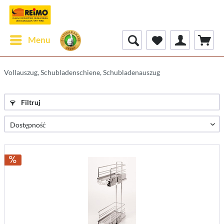
Menu
Vollauszug, Schubladenschiene, Schubladenauszug
Filtruj