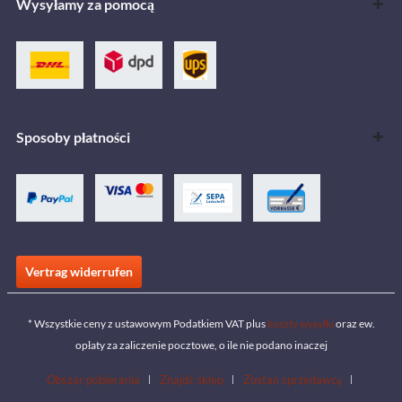
Wysyłamy za pomocą
Sposoby płatności
Vertrag widerrufen
* Wszystkie ceny z ustawowym Podatkiem VAT plus
koszty wysyłki
oraz ew.
opłaty za zaliczenie pocztowe, o ile nie podano inaczej
Obszar pobierania
Znajdź sklep
Zostań sprzedawcą