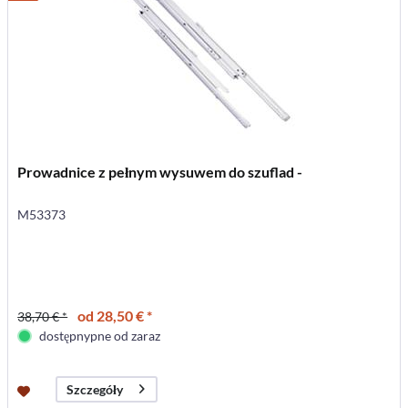
Prowadnice z pełnym wysuwem do szuflad -
M53373
od 28,50 € *
38,70 € *
dostępnypne od zaraz
Szczegóły