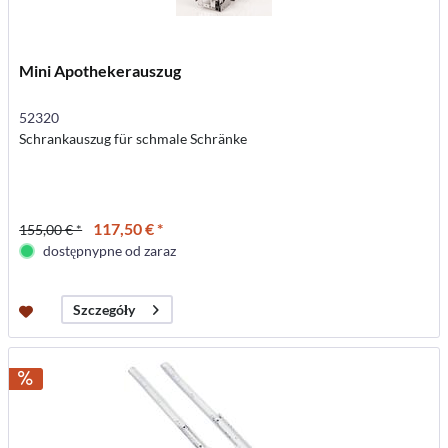
Mini Apothekerauszug
52320
Schrankauszug für schmale Schränke
117,50 € *
155,00 € *
dostępnypne od zaraz
Szczegóły