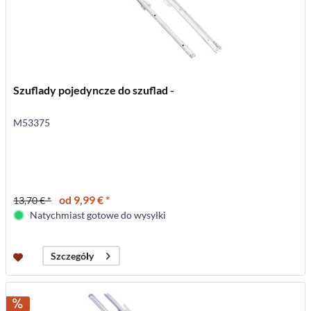
Szuflady pojedyncze do szuflad -
M53375
od 9,99 € *
13,70 € *
Natychmiast gotowe do wysyłki
Szczegóły