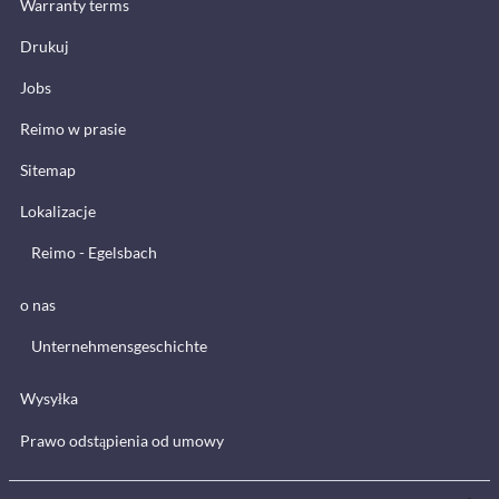
Warranty terms
Drukuj
Jobs
Reimo w prasie
Sitemap
Lokalizacje
Reimo - Egelsbach
o nas
Unternehmensgeschichte
Wysyłka
Prawo odstąpienia od umowy