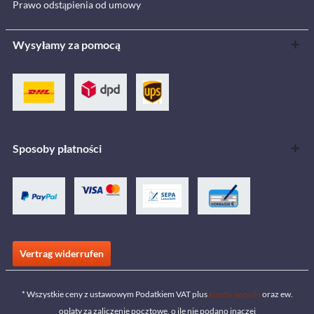
Prawo odstąpienia od umowy
Wysyłamy za pomocą
Sposoby płatności
Vertrag widerrufen
* Wszystkie ceny z ustawowym Podatkiem VAT plus
koszty wysyłki
oraz ew.
opłaty za zaliczenie pocztowe, o ile nie podano inaczej