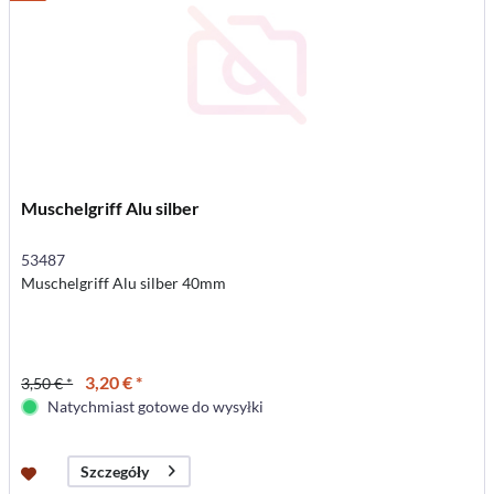
Muschelgriff Alu silber
53487
Muschelgriff Alu silber 40mm
3,20 € *
3,50 € *
Natychmiast gotowe do wysyłki
Szczegóły