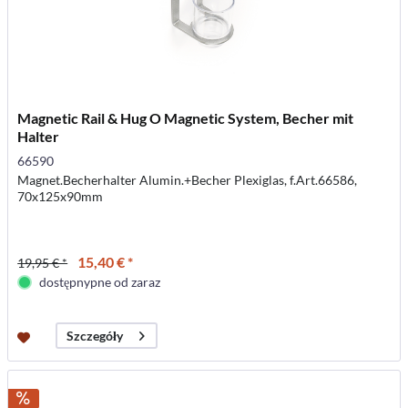
Magnetic Rail & Hug O Magnetic System, Becher mit
Halter
66590
Magnet.Becherhalter Alumin.+Becher Plexiglas, f.Art.66586,
70x125x90mm
15,40 € *
19,95 € *
dostępnypne od zaraz
Szczegóły