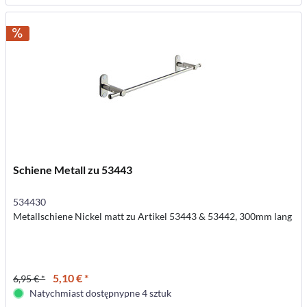
Schiene Metall zu 53443
534430
Metallschiene Nickel matt zu Artikel 53443 & 53442, 300mm lang
5,10 € *
6,95 € *
Natychmiast dostępnypne 4 sztuk