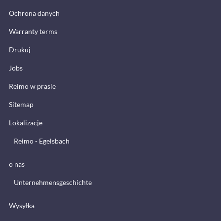
Ochrona danych
Warranty terms
Drukuj
Jobs
Reimo w prasie
Sitemap
Lokalizacje
Reimo - Egelsbach
o nas
Unternehmensgeschichte
Wysyłka