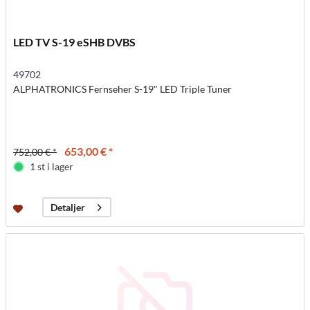
LED TV S-19 eSHB DVBS
49702
ALPHATRONICS Fernseher S-19" LED Triple Tuner
653,00 € *
752,00 € *
1 st i lager
Detaljer