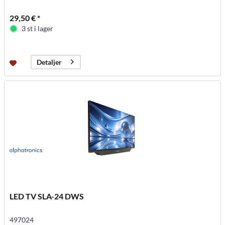
29,50 € *
3 st i lager
Detaljer
LED TV SLA-24 DWS
497024