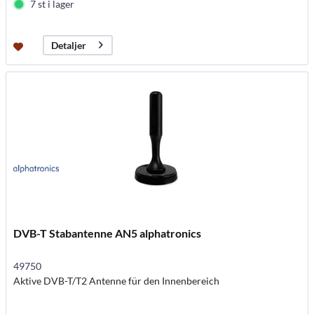
7 st i lager
Detaljer
DVB-T Stabantenne AN5 alphatronics
49750
Aktive DVB-T/T2 Antenne für den Innenbereich