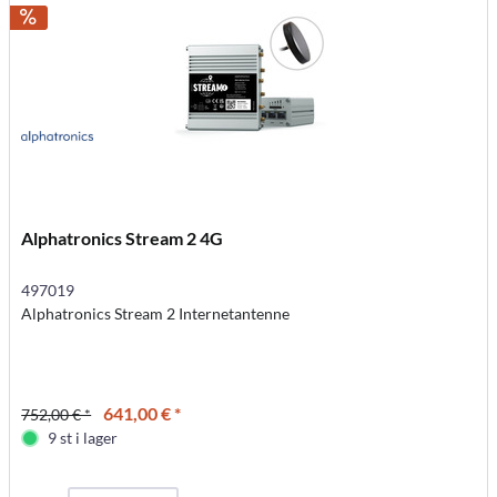
Alphatronics Stream 2 4G
497019
Alphatronics Stream 2 Internetantenne
641,00 € *
752,00 € *
9 st i lager