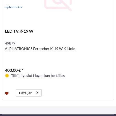
LED TV K-19 W
49879
ALPHATRONICS Fernseher K-19 W K-Linie
403,00 € *
Tillfälligt slut i lager, kan beställas
Detaljer