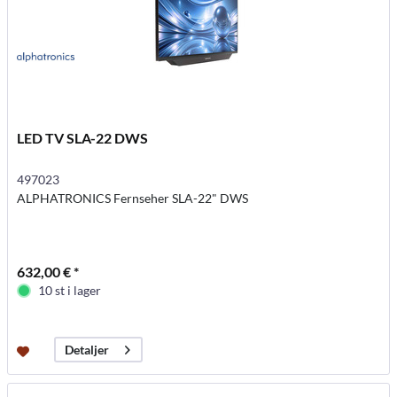
LED TV SLA-22 DWS
497023
ALPHATRONICS Fernseher SLA-22" DWS
632,00 € *
10 st i lager
Detaljer