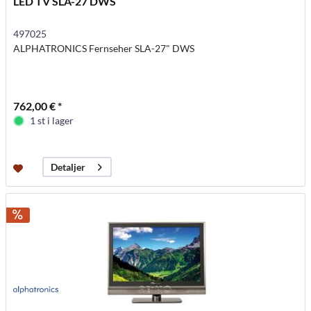
LED TV SLA-27 DWS
497025
ALPHATRONICS Fernseher SLA-27" DWS
762,00 € *
1 st i lager
Detaljer