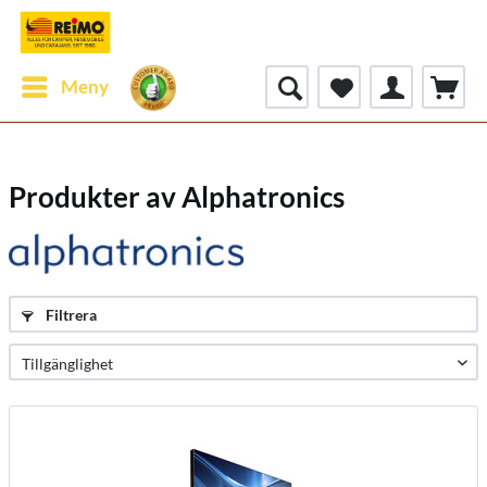
Meny
Produkter av Alphatronics
Filtrera