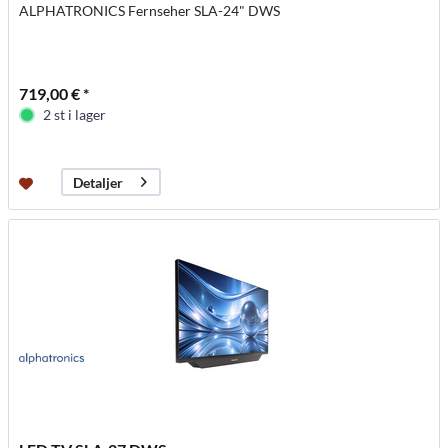
ALPHATRONICS Fernseher SLA-24" DWS
719,00 € *
2 st i lager
Detaljer