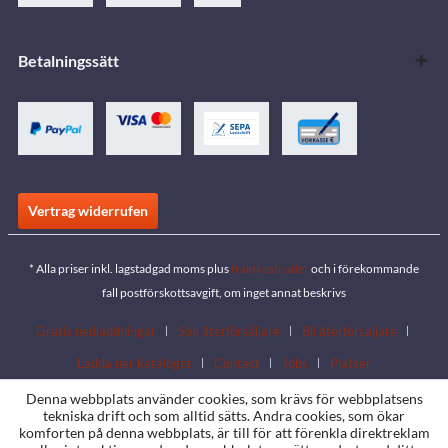
Betalningssätt
Vertrag widerrufen
* Alla priser inkl. lagstadgad moms plus
fraktkostnader
och i förekommande
fall postförskottsavgift, om inget annat beskrivs
Gratis nedladdningar
Sök återförsäljare
Bli återförsäljare
Ladda ner kataloger
Contact
Jobs
Platser
Denna webbplats använder cookies, som krävs för webbplatsens
tekniska drift och som alltid sätts. Andra cookies, som ökar
komforten på denna webbplats, är till för att förenkla direktreklam