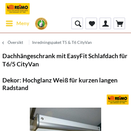
Meny
Översikt
Inredningspaket T5 & T6 CityVan
Dachhängeschrank mit EasyFit Schlafdach für
T6/5 CityVan
Dekor: Hochglanz Weiß für kurzen langen
Radstand