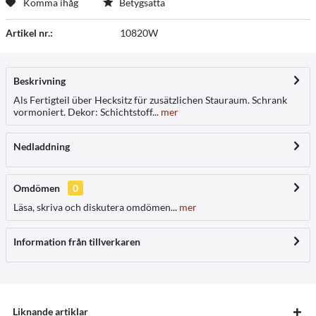
Komma ihåg
Betygsätta
Artikel nr.:
10820W
Beskrivning
Als Fertigteil über Hecksitz für zusätzlichen Stauraum. Schrank
vormoniert. Dekor: Schichtstoff...
mer
Nedladdning
Omdömen
0
Läsa, skriva och diskutera omdömen...
mer
Information från tillverkaren
Liknande artiklar