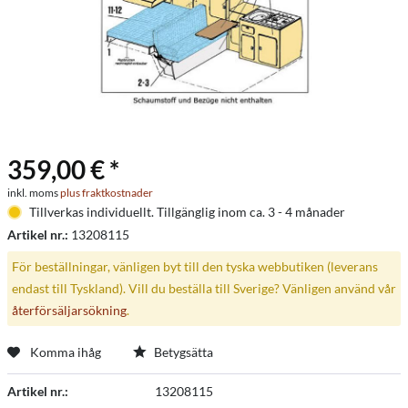
359,00 € *
inkl. moms
plus fraktkostnader
Tillverkas individuellt. Tillgänglig inom ca. 3 - 4 månader
Artikel nr.:
13208115
För beställningar, vänligen byt till den tyska webbutiken (leverans
endast till Tyskland). Vill du beställa till Sverige? Vänligen använd vår
återförsäljarsökning
.
Komma ihåg
Betygsätta
Artikel nr.:
13208115