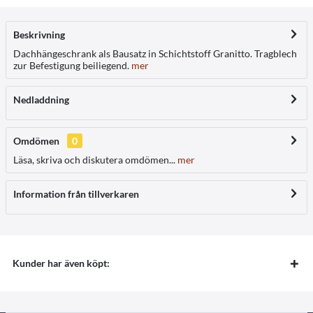
Beskrivning
Dachhängeschrank als Bausatz in Schichtstoff Granitto. Tragblech
zur Befestigung beiliegend.
mer
Nedladdning
Omdömen
0
Läsa, skriva och diskutera omdömen...
mer
Information från tillverkaren
Kunder har även köpt: