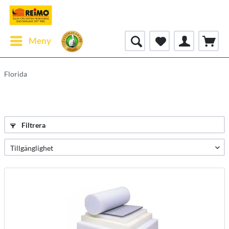
Meny
Florida
Filtrera