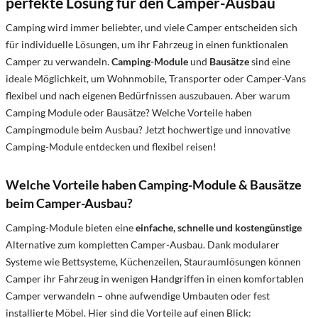
perfekte Lösung für den Camper-Ausbau
Camping wird immer beliebter, und viele Camper entscheiden sich
für individuelle Lösungen, um ihr Fahrzeug in einen funktionalen
Camper zu verwandeln.
Camping-Module
und
Bausätze
sind eine
ideale Möglichkeit, um Wohnmobile, Transporter oder Camper-Vans
flexibel und nach eigenen Bedürfnissen auszubauen. Aber warum
Camping Module oder Bausätze? Welche Vorteile haben
Campingmodule beim Ausbau? Jetzt hochwertige und innovative
Camping-Module entdecken und flexibel reisen!
Welche Vorteile haben Camping-Module & Bausätze
beim Camper-Ausbau?
Camping-Module bieten eine
einfache, schnelle und kostengünstige
Alternative zum kompletten Camper-Ausbau. Dank modularer
Systeme wie Bettsysteme, Küchenzeilen, Stauraumlösungen können
Camper ihr Fahrzeug in wenigen Handgriffen in einen komfortablen
Camper verwandeln – ohne aufwendige Umbauten oder fest
installierte Möbel. Hier sind die Vorteile auf einen Blick: