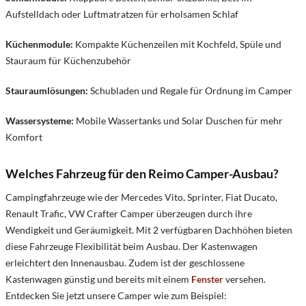
Aufstelldach oder Luftmatratzen für erholsamen Schlaf
Küchenmodule:
Kompakte Küchenzeilen mit Kochfeld, Spüle und
Stauraum für Küchenzubehör
Stauraumlösungen:
Schubladen und Regale für Ordnung im Camper
Wassersysteme:
Mobile Wassertanks und Solar Duschen für mehr
Komfort
Welches Fahrzeug für den Reimo Camper-Ausbau?
Campingfahrzeuge wie der Mercedes Vito, Sprinter, Fiat Ducato,
Renault Trafic, VW Crafter Camper überzeugen durch ihre
Wendigkeit und Geräumigkeit. Mit 2 verfügbaren Dachhöhen bieten
diese Fahrzeuge Flexibilität beim Ausbau. Der Kastenwagen
erleichtert den Innenausbau. Zudem ist der geschlossene
Kastenwagen günstig und bereits mit einem
Fenster
versehen.
Entdecken Sie jetzt unsere Camper wie zum Beispiel: