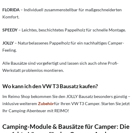
FLORIDA
– Individuell zusammenstellbar für maßgeschneiderten
Komfort.
SPEEDY
– Leichtes, beschichtetes Pappelholz für schnelle Montage.
JOLLY
– Naturbelassenes Pappelholz für ein nachhaltiges Camper-
Feeling.
Alle Bausätze sind vorgefertigt und lassen sich auch ohne Profi-
Werkstatt problemlos montieren.
Wo kann ich den VW T3 Bausatz kaufen?
Im Reimo Shop bekommen Sie den JOLLY Bausatz besonders günstig –
inklusive weiterem
Zubehör
für Ihren VW T3 Camper. Starten Sie jetzt
Ihr Camping-Abenteuer mit REIMO!
Camping-Module & Bausätze für Camper: Die