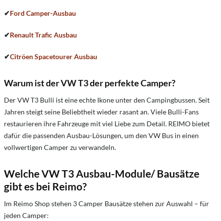
✔
Ford Camper-Ausbau
✔
Renault Trafic Ausbau
✔
Citröen Spacetourer Ausbau
Warum ist der VW T3 der perfekte Camper?
Der VW T3 Bulli ist eine echte Ikone unter den Campingbussen. Seit
Jahren steigt seine Beliebtheit wieder rasant an. Viele Bulli-Fans
restaurieren ihre Fahrzeuge mit viel Liebe zum Detail. REIMO bietet
dafür die passenden Ausbau-Lösungen, um den VW Bus in einen
vollwertigen Camper zu verwandeln.
Welche VW T3 Ausbau-Module/ Bausätze
gibt es bei Reimo?
Im Reimo Shop stehen 3 Camper Bausätze stehen zur Auswahl – für
jeden Camper: