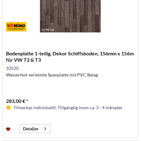
Bodenplatte 1-teilig, Dekor Schiffsboden, 156mm x 156m
für VW T2 & T3
10520
Wasserfest verleimte Spanplatte mit PVC Belag
283,00 € *
Tillverkas individuellt. Tillgänglig inom ca. 3 - 4 månader
Detaljer