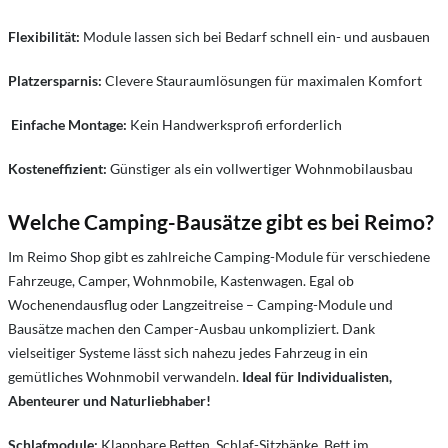
Flexibilität:
Module lassen sich bei Bedarf schnell ein- und ausbauen
Platzersparnis:
Clevere Stauraumlösungen für maximalen Komfort
Einfache Montage:
Kein Handwerksprofi erforderlich
Kosteneffizient:
Günstiger als ein vollwertiger Wohnmobilausbau
Welche Camping-Bausätze gibt es bei Reimo?
Im Reimo Shop gibt es zahlreiche Camping-Module für verschiedene
Fahrzeuge, Camper, Wohnmobile, Kastenwagen. Egal ob
Wochenendausflug oder Langzeitreise – Camping-Module und
Bausätze machen den Camper-Ausbau unkompliziert. Dank
vielseitiger Systeme lässt sich nahezu jedes Fahrzeug in ein
gemütliches Wohnmobil verwandeln.
Ideal für Individualisten,
Abenteurer und Naturliebhaber!
Schlafmodule:
Klappbare Betten, Schlaf-Sitzbänke, Bett im