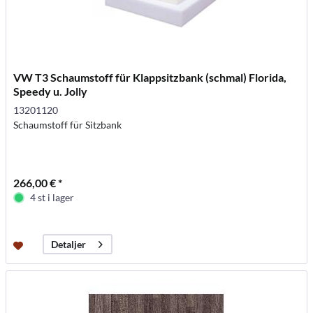
VW T3 Schaumstoff für Klappsitzbank (schmal) Florida,
Speedy u. Jolly
13201120
Schaumstoff für Sitzbank
266,00 € *
4 st i lager
Detaljer