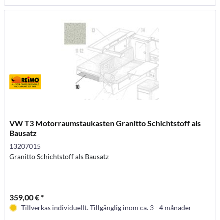
VW T3 Motorraumstaukasten Granitto Schichtstoff als
Bausatz
13207015
Granitto Schichtstoff als Bausatz
359,00 € *
Tillverkas individuellt. Tillgänglig inom ca. 3 - 4 månader