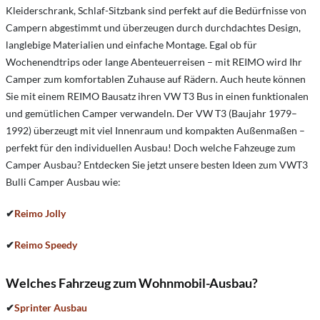
Kleiderschrank, Schlaf-Sitzbank sind perfekt auf die Bedürfnisse von
Campern abgestimmt und überzeugen durch durchdachtes Design,
langlebige Materialien und einfache Montage. Egal ob für
Wochenendtrips oder lange Abenteuerreisen – mit REIMO wird Ihr
Camper zum komfortablen Zuhause auf Rädern. Auch heute können
Sie mit einem REIMO Bausatz ihren VW T3 Bus in einen funktionalen
und gemütlichen Camper verwandeln. Der VW T3 (Baujahr 1979–
1992) überzeugt mit viel Innenraum und kompakten Außenmaßen –
perfekt für den individuellen Ausbau! Doch welche Fahzeuge zum
Camper Ausbau? Entdecken Sie jetzt unsere besten Ideen zum VWT3
Bulli Camper Ausbau wie:
✔
Reimo Jolly
✔
Reimo Speedy
Welches Fahrzeug zum Wohnmobil-Ausbau?
✔
Sprinter Ausbau