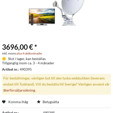
3696,00 € *
inkl. moms
plus fraktkostnader
Slut i lager, kan beställas
Tillgänglig inom ca. 3 - 4 månader
Artikel nr.:
490395
För beställningar, vänligen byt till den tyska webbutiken (leverans
endast till Tyskland). Vill du beställa till Sverige? Vänligen använd vår
återförsäljarsökning
.
Komma ihåg
Betygsätta
Artikel nr.:
490395