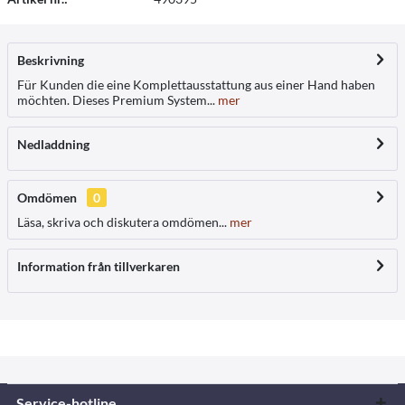
Beskrivning
Für Kunden die eine Komplettausstattung aus einer Hand haben
möchten. Dieses Premium System...
mer
Nedladdning
Omdömen
0
Läsa, skriva och diskutera omdömen...
mer
Information från tillverkaren
Service-hotline