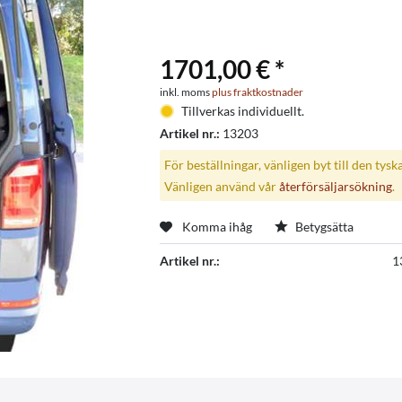
1701,00 € *
inkl. moms
plus fraktkostnader
Tillverkas individuellt.
Artikel nr.:
13203
För beställningar, vänligen byt till den tysk
Vänligen använd vår
återförsäljarsökning
.
Komma ihåg
Betygsätta
Artikel nr.:
1