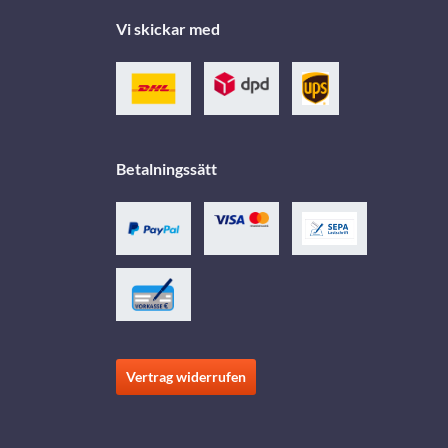
Vi skickar med
Betalningssätt
Vertrag widerrufen