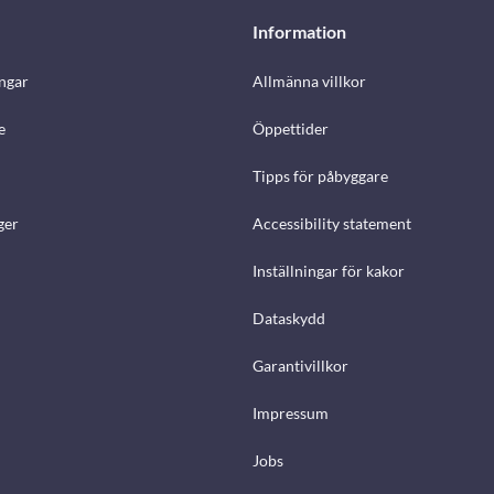
Information
ngar
Allmänna villkor
e
Öppettider
Tipps för påbyggare
ger
Accessibility statement
Inställningar för kakor
Dataskydd
Garantivillkor
Impressum
Jobs