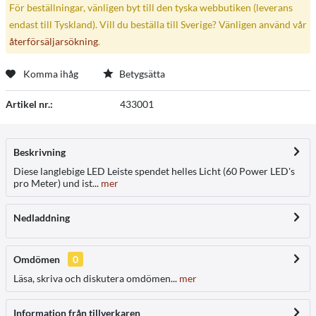
För beställningar, vänligen byt till den tyska webbutiken (leverans
endast till Tyskland). Vill du beställa till Sverige? Vänligen använd vår
återförsäljarsökning
.
Komma ihåg
Betygsätta
Artikel nr.:
433001
Beskrivning
Diese langlebige LED Leiste spendet helles Licht (60 Power LED's
pro Meter) und ist...
mer
Nedladdning
Omdömen
0
Läsa, skriva och diskutera omdömen...
mer
Information från tillverkaren