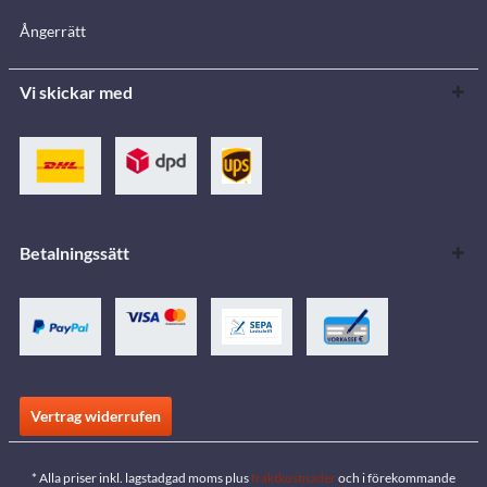
Ångerrätt
Vi skickar med
Betalningssätt
Vertrag widerrufen
* Alla priser inkl. lagstadgad moms plus
fraktkostnader
och i förekommande