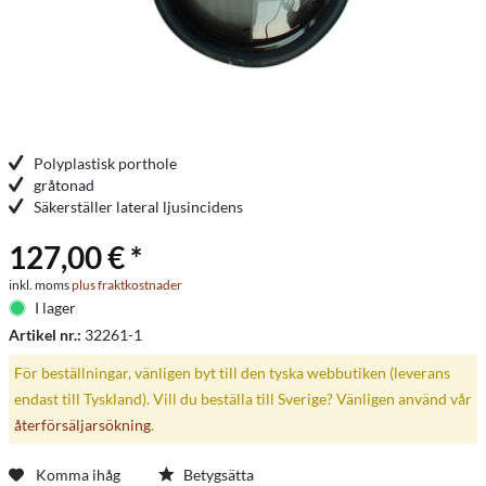
Polyplastisk porthole
gråtonad
Säkerställer lateral ljusincidens
127,00 € *
inkl. moms
plus fraktkostnader
I lager
Artikel nr.:
32261-1
För beställningar, vänligen byt till den tyska webbutiken (leverans
endast till Tyskland). Vill du beställa till Sverige? Vänligen använd vår
återförsäljarsökning
.
Komma ihåg
Betygsätta