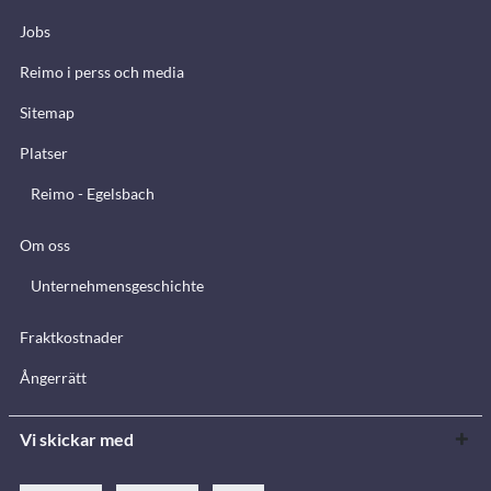
Jobs
Reimo i perss och media
Sitemap
Platser
Reimo - Egelsbach
Om oss
Unternehmensgeschichte
Fraktkostnader
Ångerrätt
Vi skickar med