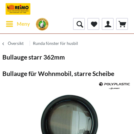
Meny
Översikt
Runda fönster för husbil
Bullauge starr 362mm
Bullauge für Wohnmobil, starre Scheibe