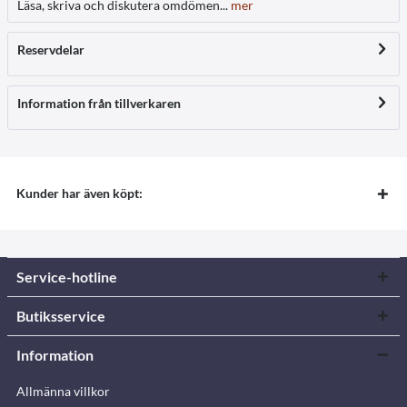
Läsa, skriva och diskutera omdömen...
mer
Reservdelar
Information från tillverkaren
Kunder har även köpt:
Service-hotline
Butiksservice
Information
Allmänna villkor