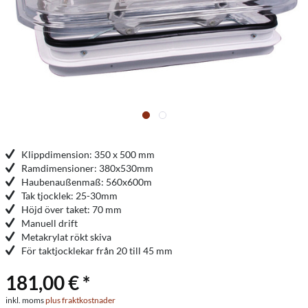
Klippdimension: 350 x 500 mm
Ramdimensioner: 380x530mm
Haubenaußenmaß: 560x600m
Tak tjocklek: 25-30mm
Höjd över taket: 70 mm
Manuell drift
Metakrylat rökt skiva
För taktjocklekar från 20 till 45 mm
181,00 € *
inkl. moms
plus fraktkostnader