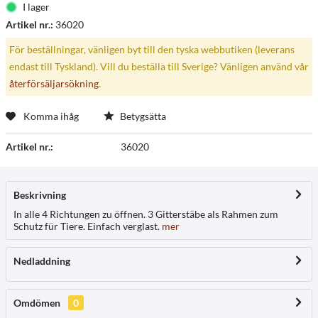
I lager
Artikel nr.:
36020
För beställningar, vänligen byt till den tyska webbutiken (leverans
endast till Tyskland). Vill du beställa till Sverige? Vänligen använd vår
återförsäljarsökning
.
Komma ihåg
Betygsätta
Artikel nr.:
36020
Beskrivning
In alle 4 Richtungen zu öffnen. 3 Gitterstäbe als Rahmen zum
Schutz für Tiere. Einfach verglast.
mer
Nedladdning
Omdömen
0