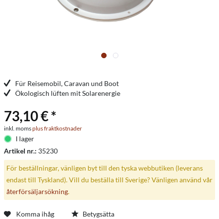
Für Reisemobil, Caravan und Boot
Ökologisch lüften mit Solarenergie
73,10 € *
inkl. moms
plus fraktkostnader
I lager
Artikel nr.:
35230
För beställningar, vänligen byt till den tyska webbutiken (leverans
endast till Tyskland). Vill du beställa till Sverige? Vänligen använd vår
återförsäljarsökning
.
Komma ihåg
Betygsätta