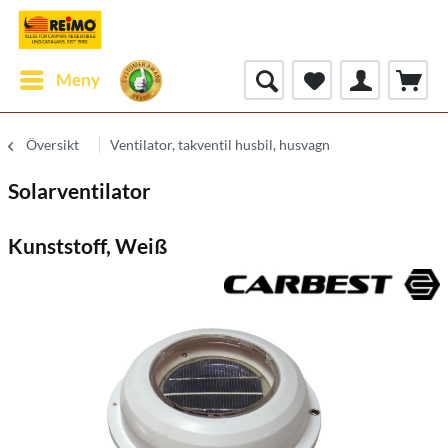
Meny
Översikt
Ventilator, takventil husbil, husvagn
Solarventilator
Kunststoff, Weiß