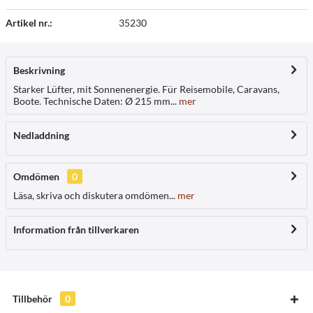
Artikel nr.:
35230
Beskrivning
Starker Lüfter, mit Sonnenenergie. Für Reisemobile, Caravans,
Boote. Technische Daten: Ø 215 mm...
mer
Nedladdning
Omdömen
0
Läsa, skriva och diskutera omdömen...
mer
Information från tillverkaren
Tillbehör
0