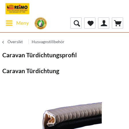
Meny
Översikt
Husvagnstillbehör
Caravan Türdichtungsprofil
Caravan Türdichtung