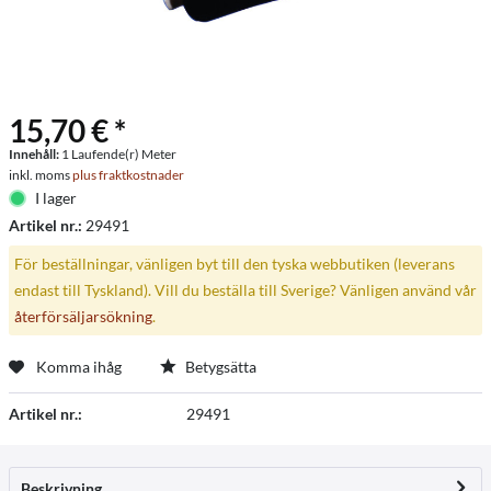
15,70 € *
Innehåll:
1 Laufende(r) Meter
inkl. moms
plus fraktkostnader
I lager
Artikel nr.:
29491
För beställningar, vänligen byt till den tyska webbutiken (leverans
endast till Tyskland). Vill du beställa till Sverige? Vänligen använd vår
återförsäljarsökning
.
Komma ihåg
Betygsätta
Artikel nr.:
29491
Beskrivning