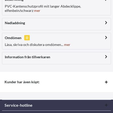
PVC-Kantenschutzprofil mit langer Abdecklippe,
elfenbein/schwarz
mer
Nedladdning
Omdömen
0
Läsa, skriva och diskutera omdömen...
mer
Information från tillverkaren
Kunder har även köpt:
Service-hotline