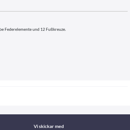
albe Federelemente und 12 Fußkreuze.
Vi skickar med