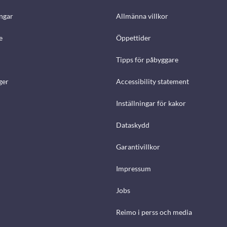
ngar
Allmänna villkor
e
Öppettider
Tipps för påbyggare
ger
Accessibility statement
Inställningar för kakor
Dataskydd
Garantivillkor
Impressum
Jobs
Reimo i perss och media