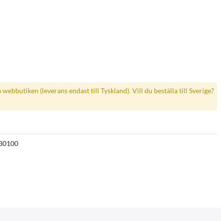
a webbutiken (leverans endast till Tyskland). Vill du beställa till Sverige?
30100