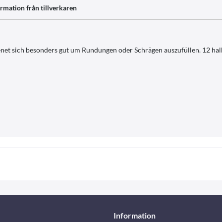
rmation från tillverkaren
genet sich besonders gut um Rundungen oder Schrägen auszufüllen. 12 h
Information