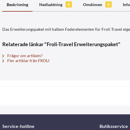
Beskrivning
Nedladdning
0
Omdömen
0
Info
Das Erweiterungspaket mit halben Federelementen für Froli Travel ei
Relaterade länkar "Froli-Travel Erweiterungspaket"
Frågor om artikeln?
Fler artiklar från FROLI
Service-hotline
Butiksservice