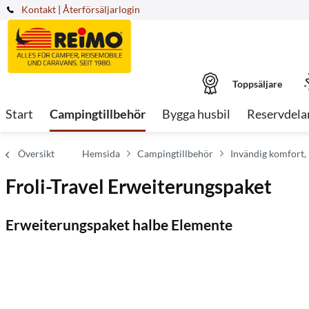
Kontakt
|
Återförsäljarlogin
Toppsäljare
Start
Campingtillbehör
Bygga husbil
Reservdela
Översikt
Hemsida
Campingtillbehör
Invändig komfort,
Froli-Travel Erweiterungspaket
Erweiterungspaket halbe Elemente