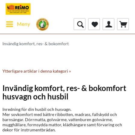
Meny
Invändig komfort, res- & bokomfort
Ytterligare artiklar i denna kategori »
Invändig komfort, res- & bokomfort
husvagn och husbil
Inredning för din husbil och husvagn.
Mer sovkomfort med bättre ribbotten, madrass, fallskydd och
barnsängar. Dörrmatta, golvvärme, vattenburen golvvärme,
mugghållare, formsydda mattor, klädhängare samt förvaring och
dekor för instrumentbrädan.