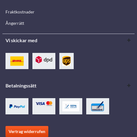
Fraktkostnader
Ångerrätt
Vi skickar med
Betalningssätt
Vertrag widerrufen