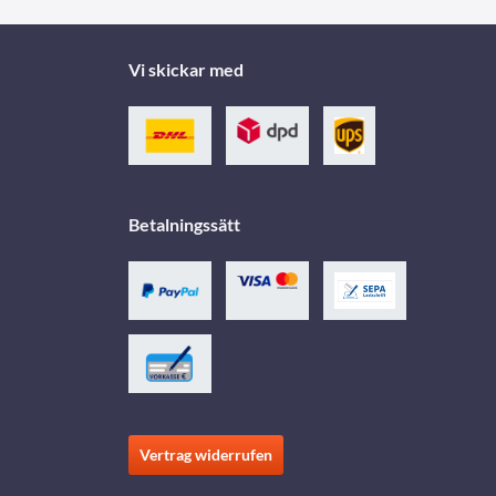
Vi skickar med
Betalningssätt
Vertrag widerrufen