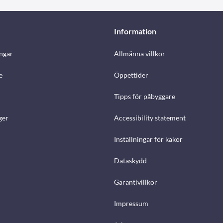
Information
ngar
Allmänna villkor
e
Öppettider
Tipps för påbyggare
ger
Accessibility statement
Inställningar för kakor
Dataskydd
Garantivillkor
Impressum